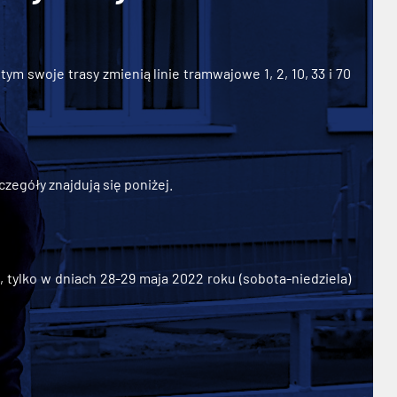
ym swoje trasy zmienią linie tramwajowe 1, 2, 10, 33 i 70
zegóły znajdują się poniżej.
ylko w dniach 28-29 maja 2022 roku (sobota-niedziela)