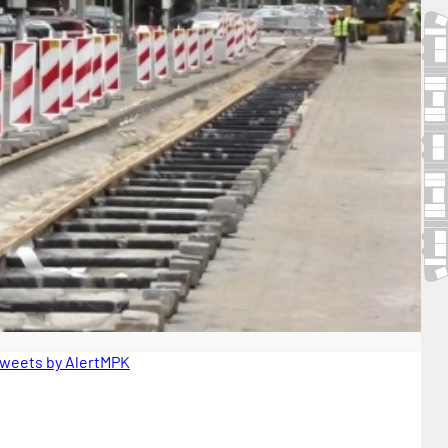
weets by AlertMPK