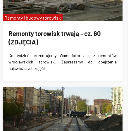
Remonty i budowy torowisk
Remonty torowisk trwają - cz. 60
(ZDJĘCIA)
Co tydzień prezentujemy Wam fotorelację z remontów
wrocławskich torowisk. Zapraszamy do obejrzenia
najświeższych zdjęć!