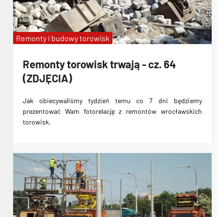
Remonty i budowy torowisk
Remonty torowisk trwają - cz. 64
(ZDJĘCIA)
Jak obiecywaliśmy tydzień temu co 7 dni będziemy
prezentować Wam fotorelację z remontów wrocławskich
torowisk.