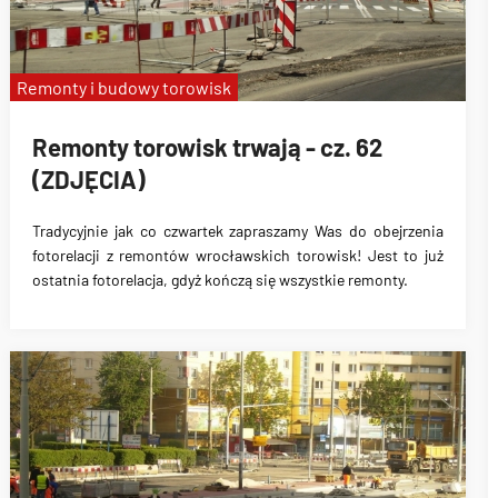
Remonty i budowy torowisk
Remonty torowisk trwają - cz. 62
(ZDJĘCIA)
Tradycyjnie jak co czwartek zapraszamy Was do obejrzenia
fotorelacji z remontów wrocławskich torowisk! Jest to już
ostatnia fotorelacja, gdyż kończą się wszystkie remonty.