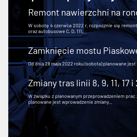
Remont nawierzchni na ron
W sobotę 4 czerwca 2022 r. rozpocznie się remont n
oraz autobusowe C, D, 111,...
Zamknięcie mostu Piaskowe
Od dnia 28 maja 2022 roku (sobota) planowane jest
Zmiany tras linii 8, 9, 11, 17 i
W związku z planowanym przeprowadzeniem prac zw
planowane jest wprowadzenie zmiany...