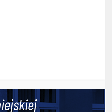
iejskiej