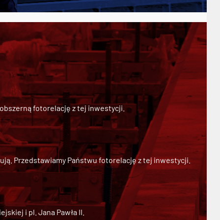
szerną fotorelację z tej inwestycji.
ją. Przedstawiamy Państwu fotorelację z tej inwestycji.
kiej i pl. Jana Pawła II.