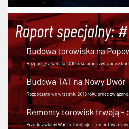
Raport specjalny: 
Budowa torowiska na Popowi
Rozpoczęte w maju 2019 roku prace związane z bu
Budowa TAT na Nowy Dwór - 
Rozpoczęte we wrześniu 2019 roku prace związane
Remonty torowisk trwają - 
Przedstawiamy Wam fotorelację z remontów torowisk.