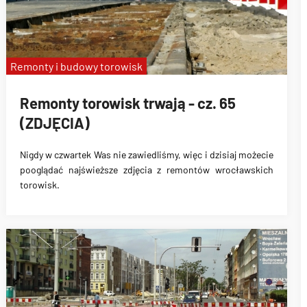
Remonty i budowy torowisk
Remonty torowisk trwają - cz. 65
(ZDJĘCIA)
Nigdy w czwartek Was nie zawiedliśmy, więc i dzisiaj możecie
pooglądać najświeższe zdjęcia z remontów wrocławskich
torowisk.