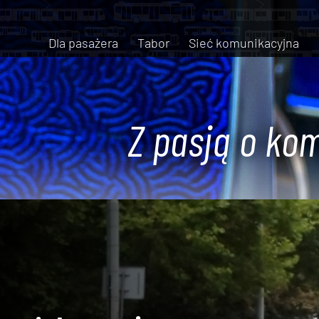
Dla pasażera
Tabor
Sieć komunikacyjna
Z pasją o kom