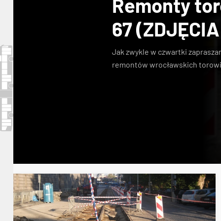
Remonty toro
67 (ZDJĘCIA
Jak zwykle w czwartki zaprasza
remontów wrocławskich torowi