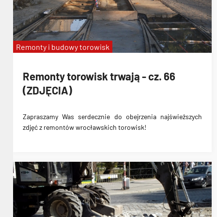
Remonty i budowy torowisk
Remonty torowisk trwają - cz. 66
(ZDJĘCIA)
Zapraszamy Was serdecznie do obejrzenia najświeższych
zdjęć z remontów wrocławskich torowisk!