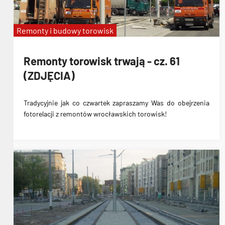
Remonty i budowy torowisk
Remonty torowisk trwają - cz. 61
(ZDJĘCIA)
Tradycyjnie jak co czwartek zapraszamy Was do obejrzenia
fotorelacji z remontów wrocławskich torowisk!