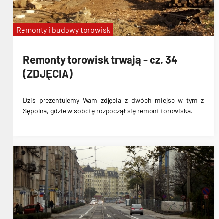
Remonty i budowy torowisk
Remonty torowisk trwają - cz. 34
(ZDJĘCIA)
Dziś prezentujemy Wam zdjęcia z dwóch miejsc w tym z
Sępolna, gdzie w sobotę rozpoczął się remont torowiska.