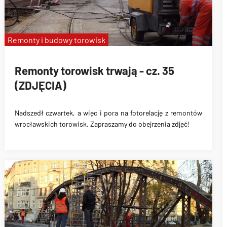
Remonty i budowy torowisk
Remonty torowisk trwają - cz. 35
(ZDJĘCIA)
Nadszedł czwartek, a więc i pora na fotorelację z remontów
wrocławskich torowisk. Zapraszamy do obejrzenia zdjęć!