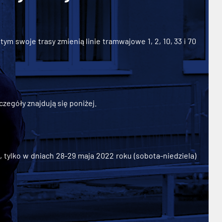
ym swoje trasy zmienią linie tramwajowe 1, 2, 10, 33 i 70
zegóły znajdują się poniżej.
ylko w dniach 28-29 maja 2022 roku (sobota-niedziela)