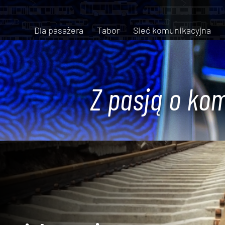
Dla pasażera
Tabor
Sieć komunikacyjna
Z pasją o kom