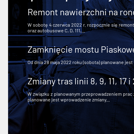
Remont nawierzchni na ron
W sobotę 4 czerwca 2022 r. rozpocznie się remont n
oraz autobusowe C, D, 111,...
Zamknięcie mostu Piaskowe
Od dnia 28 maja 2022 roku (sobota) planowane jest
Zmiany tras linii 8, 9, 11, 17 i
W związku z planowanym przeprowadzeniem prac zw
planowane jest wprowadzenie zmiany...