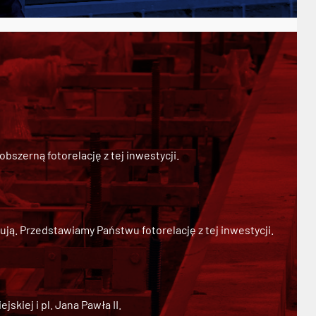
szerną fotorelację z tej inwestycji.
ją. Przedstawiamy Państwu fotorelację z tej inwestycji.
kiej i pl. Jana Pawła II.