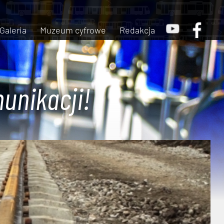
Galeria
Muzeum cyfrowe
Redakcja
unikacji!