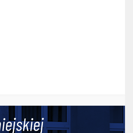
iejskiej