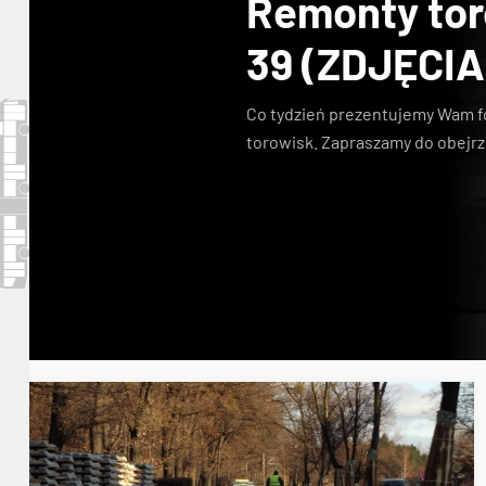
Remonty toro
39 (ZDJĘCIA
Co tydzień prezentujemy Wam f
torowisk. Zapraszamy do obejrz