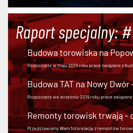
Raport specjalny: 
Budowa torowiska na Popowi
Rozpoczęte w maju 2019 roku prace związane z bu
Budowa TAT na Nowy Dwór - 
Rozpoczęte we wrześniu 2019 roku prace związane
Remonty torowisk trwają - 
Przedstawiamy Wam fotorelację z remontów torowisk.