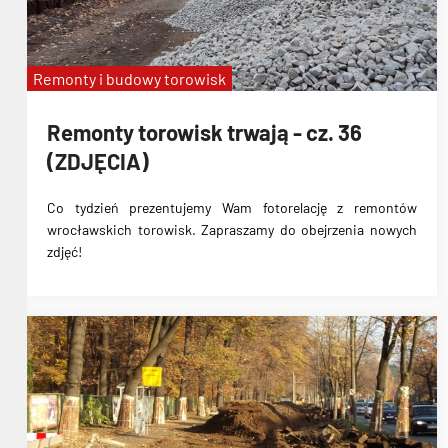
Remonty i budowy torowisk
Remonty torowisk trwają - cz. 36
(ZDJĘCIA)
Co tydzień prezentujemy Wam fotorelację z remontów
wrocławskich torowisk. Zapraszamy do obejrzenia nowych
zdjęć!