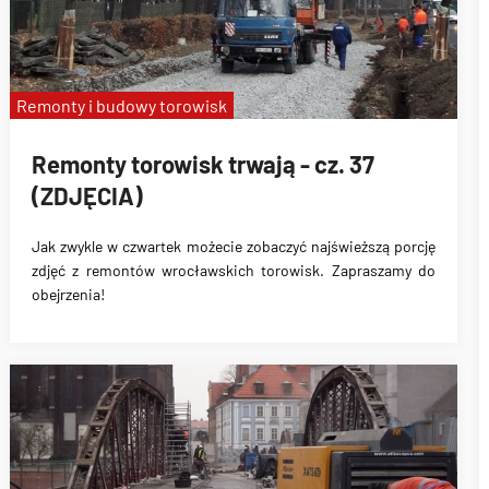
Remonty i budowy torowisk
Remonty torowisk trwają - cz. 37
(ZDJĘCIA)
Jak zwykle w czwartek możecie zobaczyć najświeższą porcję
zdjęć z remontów wrocławskich torowisk. Zapraszamy do
obejrzenia!