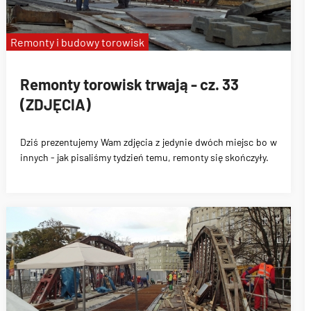
Remonty i budowy torowisk
Remonty torowisk trwają - cz. 33
(ZDJĘCIA)
Dziś prezentujemy Wam zdjęcia z jedynie dwóch miejsc bo w
innych - jak pisaliśmy tydzień temu, remonty się skończyły.