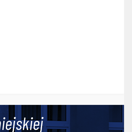
iejskiej