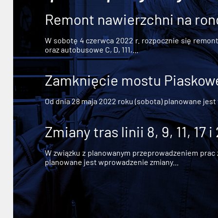
Remont nawierzchni na ron
W sobotę 4 czerwca 2022 r. rozpocznie się remont n
oraz autobusowe C, D, 111,...
Zamknięcie mostu Piaskowe
Od dnia 28 maja 2022 roku (sobota) planowane jest
Zmiany tras linii 8, 9, 11, 17 i
W związku z planowanym przeprowadzeniem prac zw
planowane jest wprowadzenie zmiany...