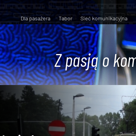
Dla pasażera
Tabor
Sieć komunikacyjna
Z pasją o kom