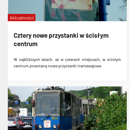
Aktualności
Cztery nowe przystanki w ścisłym
centrum
W najbliższych latach,
aż w czterech miejscach
, w ścisłym
centrum powstaną
nowe przystanki tramawajowe
.