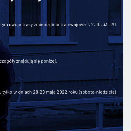
ym swoje trasy zmienią linie tramwajowe 1, 2, 10, 33 i 70
zegóły znajdują się poniżej.
ylko w dniach 28-29 maja 2022 roku (sobota-niedziela)