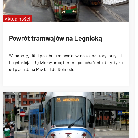
Aktualności
Powrót tramwajów na Legnicką
W sobotę,
16 lipca br.
tramwaje wracają na tory przy
ul.
Legnickiej
. Będziemy mogli nimi pojechać niestety tylko
od
placu Jana Pawła II do Dolmedu
.