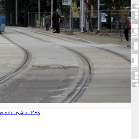
weets by AlertMPK