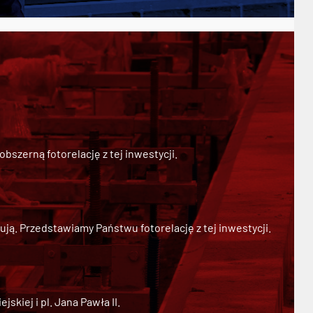
szerną fotorelację z tej inwestycji.
ją. Przedstawiamy Państwu fotorelację z tej inwestycji.
kiej i pl. Jana Pawła II.