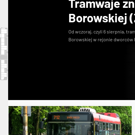
Tramwaje zn
Borowskiej 
Od wczoraj
, czyli 6 sierpnia, t
Borowskiej w rejonie dworców