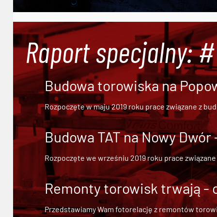
Raport specjalny: 
Budowa torowiska na Popowi
Rozpoczęte w maju 2019 roku prace związane z bu
Budowa TAT na Nowy Dwór - 
Rozpoczęte we wrześniu 2019 roku prace związane
Remonty torowisk trwają - 
Przedstawiamy Wam fotorelację z remontów torowisk.