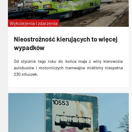
Wykolejenia i zdarzenia
Nieostrożność kierujących to więcej
wypadków
Od stycznia tego roku do końca maja z winy kierowców
autobusów i motorniczych tramwajów mieliśmy niespełna
230 stłuczek.