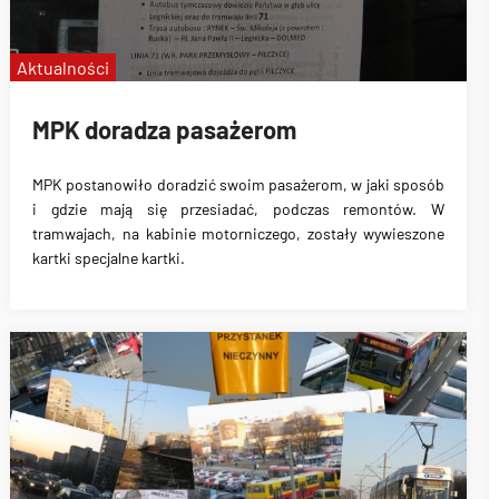
Aktualności
MPK doradza pasażerom
MPK postanowiło doradzić swoim pasażerom, w jaki sposób
i gdzie mają się przesiadać, podczas remontów. W
tramwajach, na kabinie motorniczego, zostały wywieszone
kartki specjalne kartki.