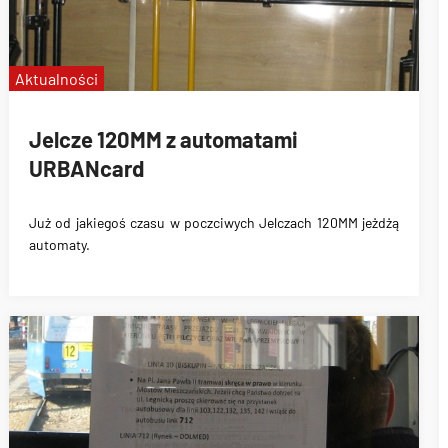
Aktualności
Jelcze 120MM z automatami
URBANcard
Już od jakiegoś czasu w poczciwych Jelczach 120MM jeżdżą
automaty.