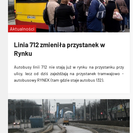
Aktualności
Linia 712 zmieniła przystanek w
Rynku
Autobusy linii 712 nie stają już w rynku na przystanku przy
ulicy, lecz od dziś zajeżdżają na przystanek tramwajowo -
autobusowy RYNEK (tam gdzie staje autobus 132).