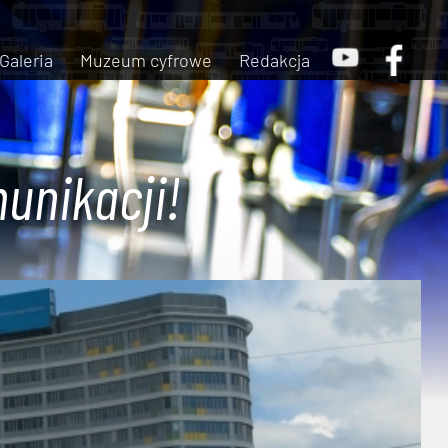
Galeria
Muzeum cyfrowe
Redakcja
unikacji!