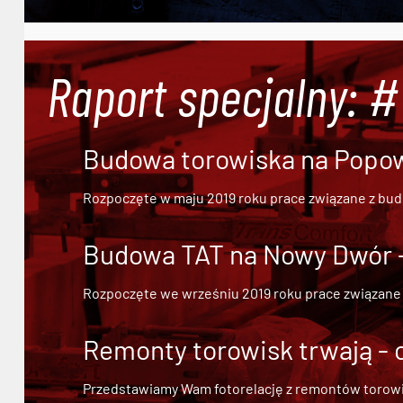
Raport specjalny: 
Budowa torowiska na Popowi
Rozpoczęte w maju 2019 roku prace związane z bu
Budowa TAT na Nowy Dwór - 
Rozpoczęte we wrześniu 2019 roku prace związane
Remonty torowisk trwają - 
Przedstawiamy Wam fotorelację z remontów torowisk.