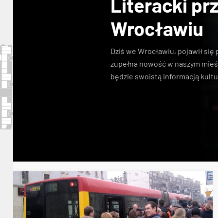
Literacki pr
Wrocławiu
Dziś we Wrocławiu, pojawił się 
zupełna nowość w naszym mieści
będzie swoistą informacją kult