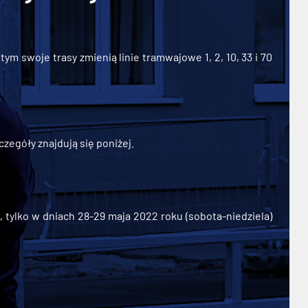
ym swoje trasy zmienią linie tramwajowe 1, 2, 10, 33 i 70
zegóły znajdują się poniżej.
ylko w dniach 28-29 maja 2022 roku (sobota-niedziela)