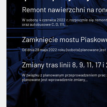
Remont nawierzchni na ron
W sobotę 4 czerwca 2022 r. rozpocznie się remont n
oraz autobusowe C, D, 111,...
Zamknięcie mostu Piaskowe
Od dnia 28 maja 2022 roku (sobota) planowane jest
Zmiany tras linii 8, 9, 11, 17 i
W związku z planowanym przeprowadzeniem prac zw
planowane jest wprowadzenie zmiany...