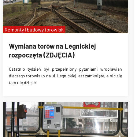
Remonty i budowy torowisk
Wymiana torów na Legnickiej
rozpoczęta (ZDJĘCIA)
Ostatnio tydzień był przepełniony pytaniami wrocławian
dlaczego torowisko na ul. Legnickiej jest zamknięte, a nic się
tam nie dzieje?