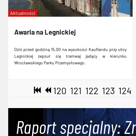
Aktualności
Awaria na Legnickiej
Dziś przed godziną 15.00 na wysokości Kauflandu przy ulicy
Legnickiej zepsuł się tramwaj jadący w kierunku
Wrocławskiego Parku Przemysłowego.
120
121
122
123
124
Raport specjalny: Z