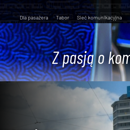
Dla pasażera
Tabor
Sieć komunikacyjna
Z pasją o kom