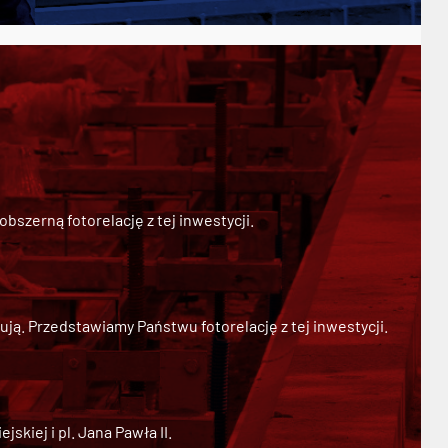
szerną fotorelację z tej inwestycji.
ją. Przedstawiamy Państwu fotorelację z tej inwestycji.
kiej i pl. Jana Pawła II.