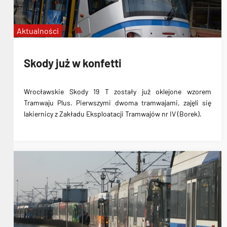
Aktualności
Skody już w konfetti
Wrocławskie Skody 19 T zostały już oklejone wzorem
Tramwaju Plus. Pierwszymi dwoma tramwajami, zajęli się
lakiernicy z Zakładu Eksploatacji Tramwajów nr IV (Borek).