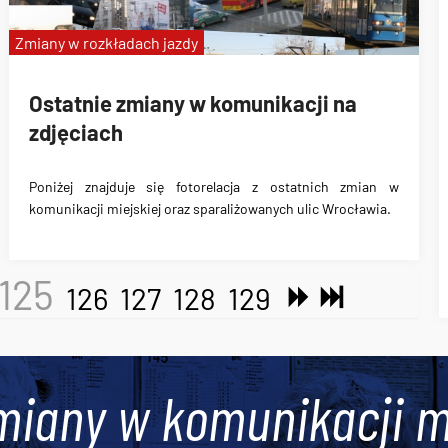
Zmiany w rozkładach jazdy
Ostatnie zmiany w komunikacji na
zdjęciach
Poniżej znajduje się fotorelacja z ostatnich zmian w
komunikacji miejskiej oraz sparaliżowanych ulic Wrocławia.
125
126
127
128
129
miany w komunikacji m