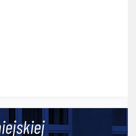
iejskiej