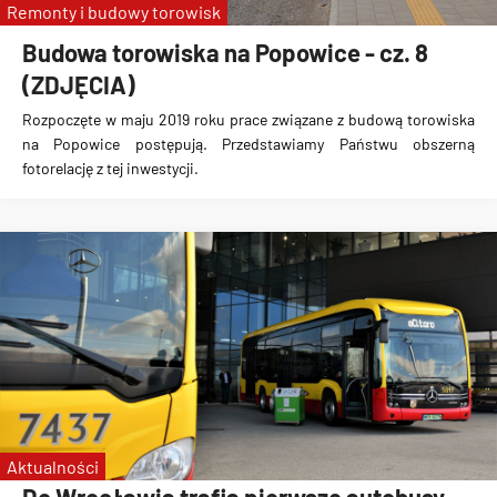
Remonty i budowy torowisk
Budowa torowiska na Popowice - cz. 8
(ZDJĘCIA)
Rozpoczęte w maju 2019 roku prace związane z budową torowiska
na Popowice
postępują. Przedstawiamy Państwu obszerną
fotorelację z tej inwestycji.
Aktualności