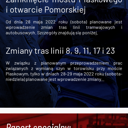
i otwarcie Pomorskiej
Od dnia 28 maja 2022 roku (sobota) planowane jest
wprowadzenie zmian tras linii tramwajowych i
autobusowych. Szczegóły znajdują się poniżej.
Zmiany tras linii 8, 9, 11, 17 i 23
W związku z planowanym przeprowadzeniem prac
związanych z wymianą szyn w torowisku przy moście
Piaskowym, tylko w dniach 28-29 maja 2022 roku (sobota-
niedziela) planowane jest wprowadzenie zmiany...
Raport specjalny: