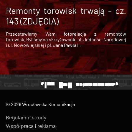
Remonty torowisk trwają - cz.
143 (ZDJĘCIA)
Przedstawiamy Wam fotorelację z remontów
torowisk. Byliśmy na skrzyżowaniu ul. Jedności Narodowej
i ul. Nowowiejskiej i pl. Jana Pawła II.
© 2026 Wrocławska Komunikacja
Regulamin strony
Współpraca i reklama