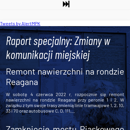
Tweets by AlertMPK
Raport specjalny: Zmiany w
komunikacji miejskiej
Remont nawierzchni na rondzie
Reagana
W sobotę 4 czerwca 2022 r. rozpocznie się remont
nawierzchni na rondzie Reagana przy peronie 1 i 2. W
związku z tym swoje trasy zmienią linie tramwajowe 1, 2, 10,
33 i 70 oraz autobusowe C, D, 111,...
Zamknięcie mostu Piaskowego