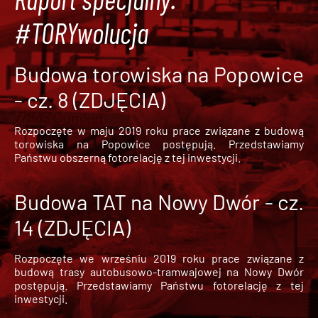
#TORYwolucja
Budowa torowiska na Popowice
- cz. 8 (ZDJĘCIA)
Rozpoczęte w maju 2019 roku prace związane z budową
torowiska na Popowice
postępują. Przedstawiamy
Państwu obszerną fotorelację z tej inwestycji.
Budowa TAT na Nowy Dwór - cz.
14 (ZDJĘCIA)
Rozpoczęte we wrześniu 2019 roku prace związane z
budową trasy autobusowo-tramwajowej na Nowy Dwór
postępują. Przedstawiamy Państwu fotorelację z tej
inwestycji.