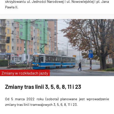
skrzyżowaniu ul. Jedności Narodowej i ul. Nowowiejskiej i pl. Jana
Pawła II.
Zmiany w rozkładach jazdy
Zmiany tras linii 3, 5, 6, 8, 11 i 23
Od 5 marca 2022 roku (sobota) planowane jest wprowadzenie
zmiany tras linii tramwajowych 3, 5, 6, 8, 11 i 23.