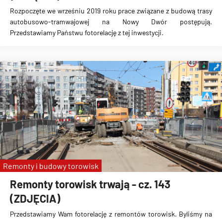
Rozpoczęte we wrześniu 2019 roku prace związane z
budową trasy
autobusowo-tramwajowej na Nowy Dwór
postępują.
Przedstawiamy Państwu fotorelację z tej inwestycji.
Remonty i budowy torowisk
Remonty torowisk trwają - cz. 143
(ZDJĘCIA)
Przedstawiamy Wam fotorelację z remontów torowisk. Byliśmy na