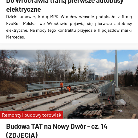
Do Wrocławia trafią pierwsze autobusy
elektryczne
Dzięki umowie, którą MPK Wrocław właśnie podpisało z firmą
EvoBus Polska, we Wrocławiu pojawią się pierwsze autobusy
elektryczne. Na mocy tego kontraktu przyjedzie
11 pojazdów marki
Mercedes
.
Remonty i budowy torowisk
Budowa TAT na Nowy Dwór - cz. 14
(ZDJĘCIA)