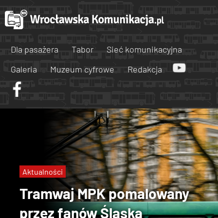
Dla pasażera
Tabor
Sieć komunikacyjna
Galeria
Muzeum cyfrowe
Redakcja
Aktualności
Tramwaj MPK pomalowany
przez fanów Śląska