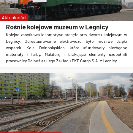
Śląsk Wrocław
WKS
Aktualności
Rośnie kolejowe muzeum w Legnicy
Kolejna zabytkowa lokomotywa stanęła przy dworcu kolejowym w
Legnicy. Odrestaurowanie elektrowozu było możliwe dzięki
wsparciu Kolei Dolnośląskich, które ufundowały niezbędne
materiały i farby. Malaturę i brakujące elementy uzupełnili
pracownicy Dolnośląskiego Zakładu PKP Cargo S.A. z Legnicy.