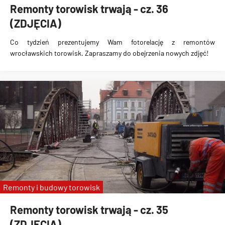
Remonty torowisk trwają - cz. 36
(ZDJĘCIA)
Co tydzień prezentujemy Wam fotorelację z remontów
wrocławskich torowisk. Zapraszamy do obejrzenia nowych zdjęć!
Remonty i budowy torowisk
Remonty torowisk trwają - cz. 35
(ZDJĘCIA)