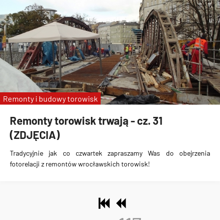
Remonty i budowy torowisk
Remonty torowisk trwają - cz. 31
(ZDJĘCIA)
Tradycyjnie jak co czwartek zapraszamy Was do obejrzenia
fotorelacji z remontów wrocławskich torowisk!