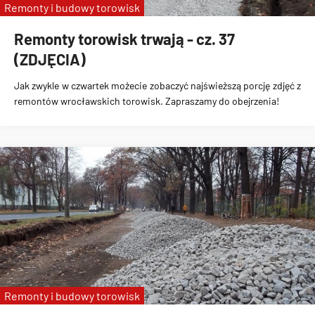
Remonty i budowy torowisk
Remonty torowisk trwają - cz. 37
(ZDJĘCIA)
Jak zwykle w czwartek możecie zobaczyć najświeższą porcję zdjęć z
remontów wrocławskich torowisk. Zapraszamy do obejrzenia!
Remonty i budowy torowisk