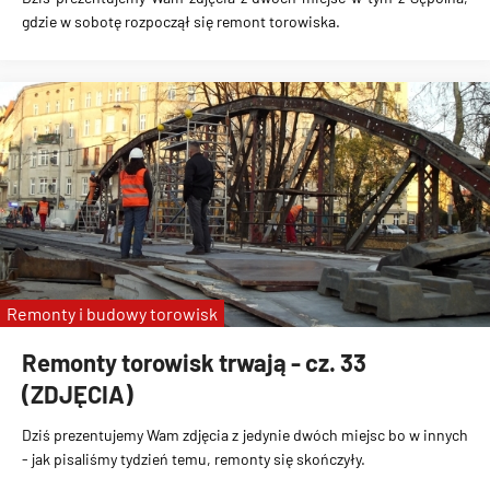
gdzie w sobotę rozpoczął się remont torowiska.
Remonty i budowy torowisk
Remonty torowisk trwają - cz. 33
(ZDJĘCIA)
Dziś prezentujemy Wam zdjęcia z jedynie dwóch miejsc bo w innych
- jak pisaliśmy tydzień temu, remonty się skończyły.