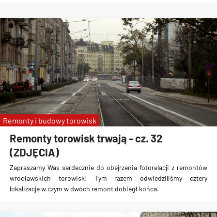
Remonty i budowy torowisk
Remonty torowisk trwają - cz. 32
(ZDJĘCIA)
Zapraszamy Was serdecznie do obejrzenia fotorelacji z remontów
wrocławskich torowisk! Tym razem odwiedziliśmy cztery
lokalizacje w czym w dwóch remont dobiegł końca.