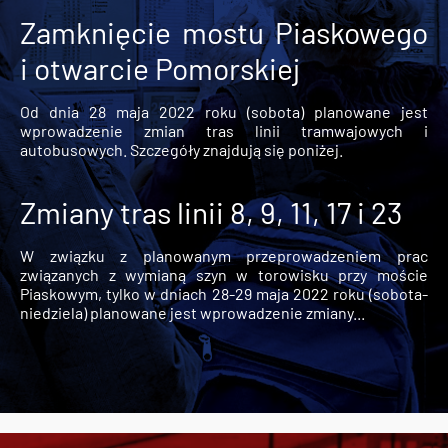
Zamknięcie mostu Piaskowego
i otwarcie Pomorskiej
Od dnia 28 maja 2022 roku (sobota) planowane jest
wprowadzenie zmian tras linii tramwajowych i
autobusowych. Szczegóły znajdują się poniżej.
Zmiany tras linii 8, 9, 11, 17 i 23
W związku z planowanym przeprowadzeniem prac
związanych z wymianą szyn w torowisku przy moście
Piaskowym, tylko w dniach 28-29 maja 2022 roku (sobota-
niedziela) planowane jest wprowadzenie zmiany...