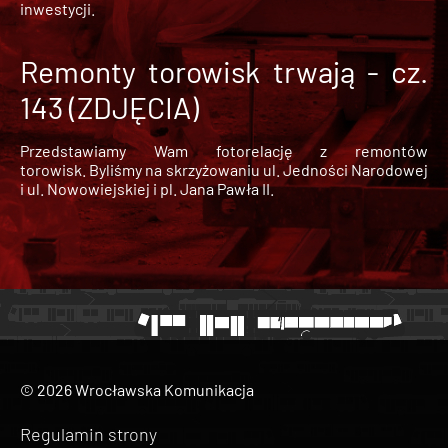
inwestycji.
Remonty torowisk trwają - cz.
143 (ZDJĘCIA)
Przedstawiamy Wam fotorelację z remontów
torowisk. Byliśmy na skrzyżowaniu ul. Jedności Narodowej
i ul. Nowowiejskiej i pl. Jana Pawła II.
© 2026 Wrocławska Komunikacja
Regulamin strony