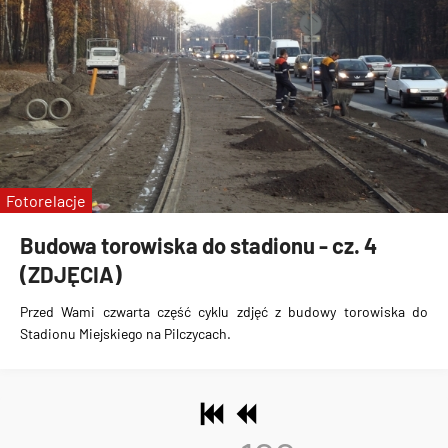
Fotorelacje
Budowa torowiska do stadionu - cz. 4
(ZDJĘCIA)
Przed Wami czwarta część cyklu zdjęć z
budowy torowiska do
Stadionu Miejskiego na Pilczycach
.