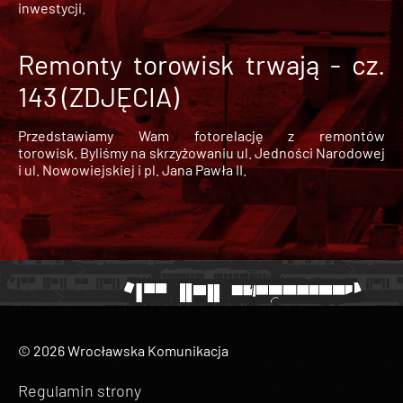
inwestycji.
Remonty torowisk trwają - cz.
143 (ZDJĘCIA)
Przedstawiamy Wam fotorelację z remontów
torowisk. Byliśmy na skrzyżowaniu ul. Jedności Narodowej
i ul. Nowowiejskiej i pl. Jana Pawła II.
© 2026 Wrocławska Komunikacja
Regulamin strony