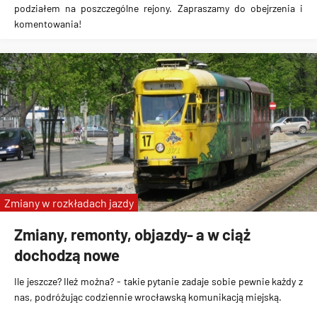
podziałem na poszczególne rejony. Zapraszamy do obejrzenia i
komentowania!
Zmiany w rozkładach jazdy
Zmiany, remonty, objazdy- a w ciąż
dochodzą nowe
Ile jeszcze? Ileż można? - takie pytanie zadaje sobie pewnie każdy z
nas, podróżując codziennie wrocławską komunikacją miejską.