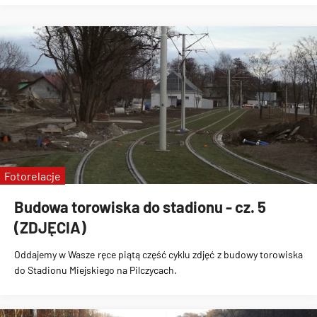
Fotorelacje
Budowa torowiska do stadionu - cz. 5
(ZDJĘCIA)
Oddajemy w Wasze ręce piątą część cyklu zdjęć z
budowy torowiska
do Stadionu Miejskiego na Pilczycach
.