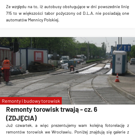
Ze względu na to, iż autobusy obsługujące w dni powszednie linię
715 to w większości tabor pożyczony od D.L.A. nie posiadają one
automatów Mennicy Polskiej.
Remonty i budowy torowisk
Remonty torowisk trwają - cz. 6
(ZDJĘCIA)
Już czwartek, a więc prezentujemy wam kolejną fotorelację z
remontów torowisk we Wrocławiu. Poniżej znajdują się galerie z