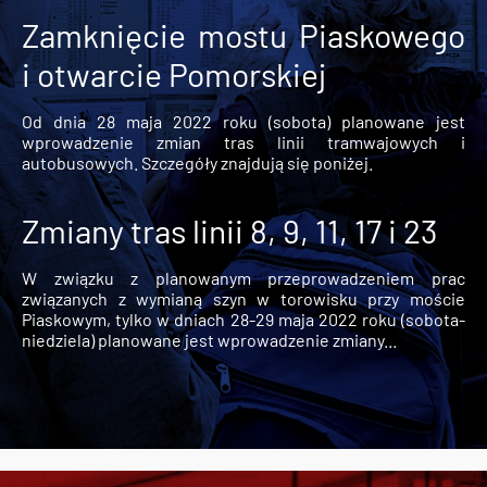
Zamknięcie mostu Piaskowego
i otwarcie Pomorskiej
Od dnia 28 maja 2022 roku (sobota) planowane jest
wprowadzenie zmian tras linii tramwajowych i
autobusowych. Szczegóły znajdują się poniżej.
Zmiany tras linii 8, 9, 11, 17 i 23
W związku z planowanym przeprowadzeniem prac
związanych z wymianą szyn w torowisku przy moście
Piaskowym, tylko w dniach 28-29 maja 2022 roku (sobota-
niedziela) planowane jest wprowadzenie zmiany...