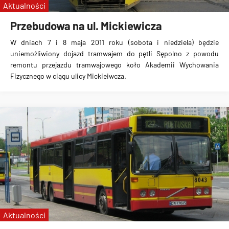
Aktualności
Przebudowa na ul. Mickiewicza
W dniach 7 i 8 maja 2011 roku (sobota i niedziela) będzie
uniemożliwiony dojazd tramwajem do pętli Sępolno z powodu
remontu przejazdu tramwajowego koło Akademii Wychowania
Fizycznego w ciągu ulicy Mickieiwcza.
Aktualności