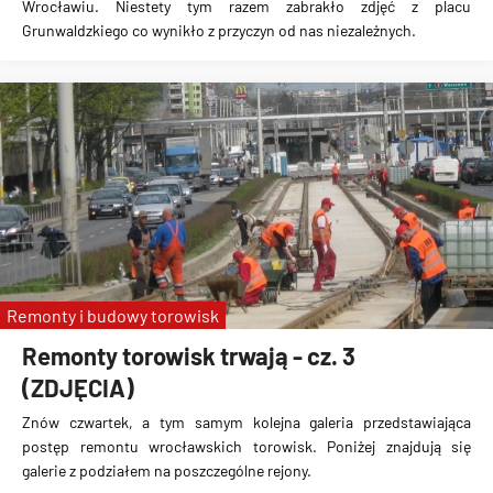
Wrocławiu. Niestety tym razem zabrakło zdjęć z placu
Grunwaldzkiego co wynikło z przyczyn od nas niezależnych.
Remonty i budowy torowisk
Remonty torowisk trwają - cz. 3
(ZDJĘCIA)
Znów czwartek, a tym samym kolejna galeria przedstawiająca
postęp remontu wrocławskich torowisk. Poniżej znajdują się
galerie z podziałem na poszczególne rejony.