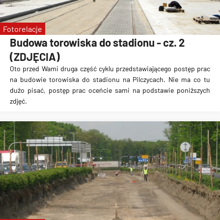
Fotorelacje
Budowa torowiska do stadionu - cz. 2
(ZDJĘCIA)
Oto przed Wami druga część cyklu przedstawiającego postęp prac
na
budowie torowiska do stadionu na Pilczycach
. Nie ma co tu
dużo pisać, postęp prac oceńcie sami na podstawie poniższych
zdjęć.