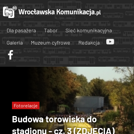
Dla pasażera
Tabor
Sieć komunikacyjna
Galeria
Muzeum cyfrowe
Redakcja
Fotorelacje
Budowa torowiska do
stadionu - cz. 3 (ZDJĘCIA)