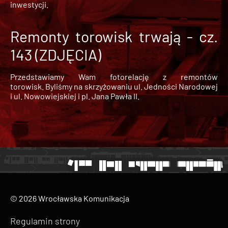
inwestycji.
Remonty torowisk trwają - cz.
143 (ZDJĘCIA)
Przedstawiamy Wam fotorelację z remontów
torowisk. Byliśmy na skrzyżowaniu ul. Jedności Narodowej
i ul. Nowowiejskiej i pl. Jana Pawła II.
© 2026 Wrocławska Komunikacja
Regulamin strony