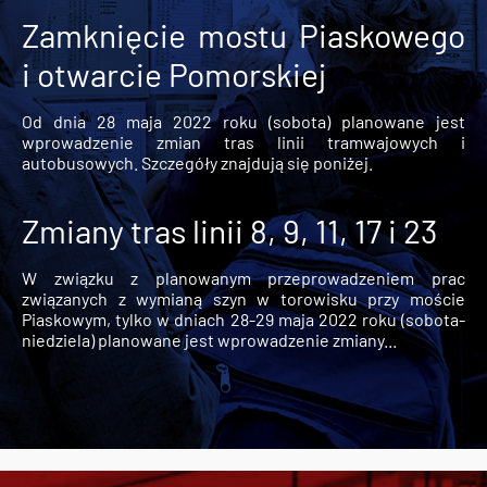
Zamknięcie mostu Piaskowego
i otwarcie Pomorskiej
Od dnia 28 maja 2022 roku (sobota) planowane jest
wprowadzenie zmian tras linii tramwajowych i
autobusowych. Szczegóły znajdują się poniżej.
Zmiany tras linii 8, 9, 11, 17 i 23
W związku z planowanym przeprowadzeniem prac
związanych z wymianą szyn w torowisku przy moście
Piaskowym, tylko w dniach 28-29 maja 2022 roku (sobota-
niedziela) planowane jest wprowadzenie zmiany...