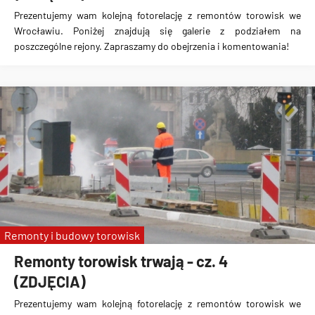
Prezentujemy wam kolejną fotorelację z remontów torowisk we
Wrocławiu. Poniżej znajdują się galerie z podziałem na
poszczególne rejony. Zapraszamy do obejrzenia i komentowania!
Remonty i budowy torowisk
Remonty torowisk trwają - cz. 4
(ZDJĘCIA)
Prezentujemy wam kolejną fotorelację z remontów torowisk we