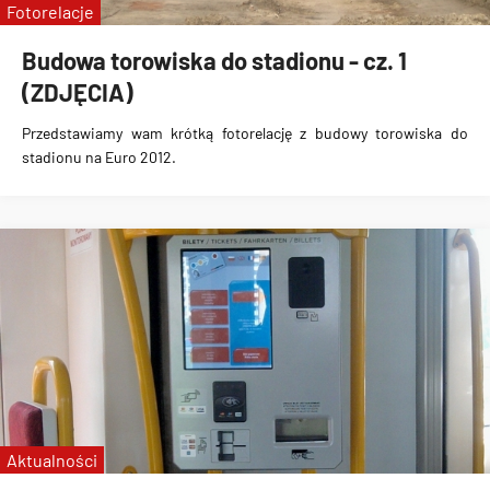
Fotorelacje
Budowa torowiska do stadionu - cz. 1
(ZDJĘCIA)
Przedstawiamy wam krótką fotorelację z budowy torowiska do
stadionu na Euro 2012.
Aktualności