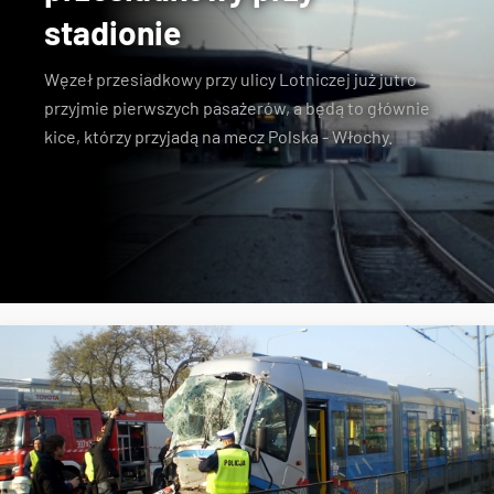
stadionie
Węzeł przesiadkowy
przy
ulicy Lotniczej
już jutro
przyjmie pierwszych pasażerów, a będą to głównie
kice, którzy przyjadą na mecz Polska - Włochy.