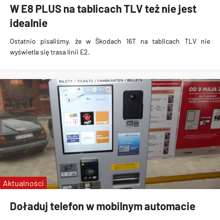
W E8 PLUS na tablicach TLV też nie jest
idealnie
Ostatnio pisaliśmy, że w
Škodach 16T na tablicach TLV nie
wyświetla się trasa linii E2
.
Aktualności
Doładuj telefon w mobilnym automacie