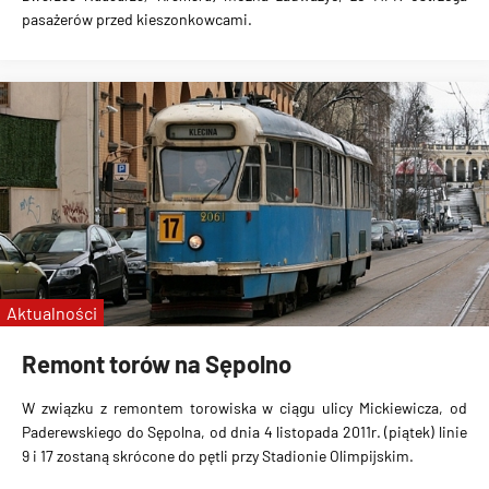
pasażerów przed kieszonkowcami
.
Aktualności
Remont torów na Sępolno
W związku z remontem torowiska w ciągu ulicy Mickiewicza, od
Paderewskiego do Sępolna, od dnia 4 listopada 2011r. (piątek) linie
9 i 17 zostaną skrócone do pętli przy Stadionie Olimpijskim
.