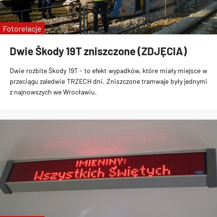
Fotorelacje
Dwie Škody 19T zniszczone (ZDJĘCIA)
Dwie rozbite Škody 19T
- to efekt wypadków, które miały miejsce w
przeciągu
zaledwie TRZECH dni
. Zniszczone tramwaje były jednymi
z najnowszych we Wrocławiu.