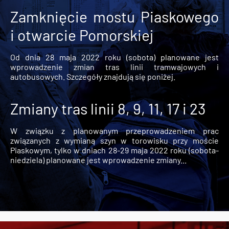
Zamknięcie mostu Piaskowego
i otwarcie Pomorskiej
Od dnia 28 maja 2022 roku (sobota) planowane jest
wprowadzenie zmian tras linii tramwajowych i
autobusowych. Szczegóły znajdują się poniżej.
Zmiany tras linii 8, 9, 11, 17 i 23
W związku z planowanym przeprowadzeniem prac
związanych z wymianą szyn w torowisku przy moście
Piaskowym, tylko w dniach 28-29 maja 2022 roku (sobota-
niedziela) planowane jest wprowadzenie zmiany...