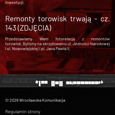
inwestycji.
Remonty torowisk trwają - cz.
143 (ZDJĘCIA)
Przedstawiamy Wam fotorelację z remontów
torowisk. Byliśmy na skrzyżowaniu ul. Jedności Narodowej
i ul. Nowowiejskiej i pl. Jana Pawła II.
© 2026 Wrocławska Komunikacja
Regulamin strony