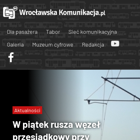
Dla pasażera
Tabor
Sieć komunikacyjna
Galeria
Muzeum cyfrowe
Redakcja
Aktualności
W piątek rusza węzeł
przesiadkowy przy