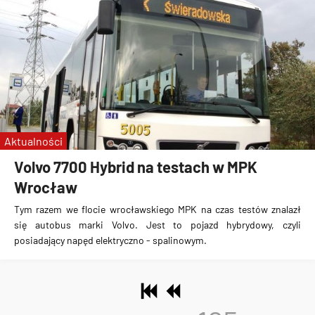
Aktualności
Volvo 7700 Hybrid na testach w MPK
Wrocław
Tym razem we flocie wrocławskiego MPK na czas testów znalazł
się
autobus marki Volvo
. Jest to
pojazd hybrydowy, czyli
posiadający napęd elektryczno - spalinowym
.