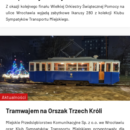
Z okazji kolejnego finału Wielkiej Orkiestry Świątecznej Pomocy na
ulice Wrocławia wyjadą zabytkowe Ikarusy 280 z kolekcji Klubu
Sympatyków Transportu Miejskiego.
Aktualności
Tramwajem na Orszak Trzech Króli
Miejskie Przedsiębiorstwo Komunikacyjne Sp. z o.o. we Wrocławiu
oraz Klub Sympatyków Transportu Miejskiego przygotowały dla