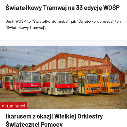
Światełkowy Tramwaj na 33 edycję WOŚP
Jeśli WOŚP to "Światełko do nieba", jak "Światełko do nieba" to i
"Światełkowy Tramwaj".
Aktualności
Ikarusem z okazji Wielkiej Orkiestry
Świątecznej Pomocy