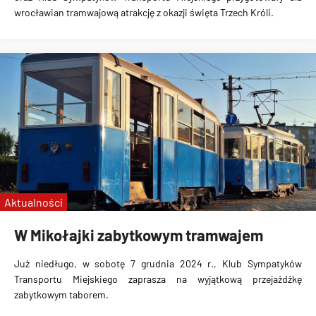
wrocławian tramwajową atrakcję z okazji święta Trzech Króli.
Aktualności
W Mikołajki zabytkowym tramwajem
Już niedługo, w sobotę 7 grudnia 2024 r., Klub Sympatyków
Transportu Miejskiego zaprasza na wyjątkową przejażdżkę
zabytkowym taborem.