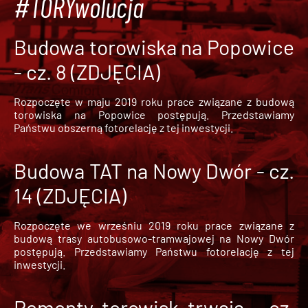
#TORYwolucja
Budowa torowiska na Popowice
- cz. 8 (ZDJĘCIA)
Rozpoczęte w maju 2019 roku prace związane z budową
torowiska na Popowice
postępują. Przedstawiamy
Państwu obszerną fotorelację z tej inwestycji.
Budowa TAT na Nowy Dwór - cz.
14 (ZDJĘCIA)
Rozpoczęte we wrześniu 2019 roku prace związane z
budową trasy autobusowo-tramwajowej na Nowy Dwór
postępują. Przedstawiamy Państwu fotorelację z tej
inwestycji.
Remonty torowisk trwają - cz.