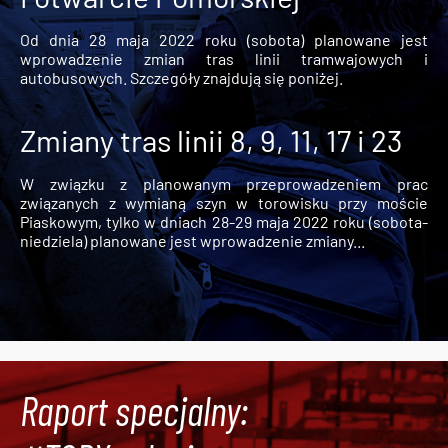
Od dnia 28 maja 2022 roku (sobota) planowane jest
wprowadzenie zmian tras linii tramwajowych i
autobusowych. Szczegóły znajdują się poniżej.
Zmiany tras linii 8, 9, 11, 17 i 23
W związku z planowanym przeprowadzeniem prac
związanych z wymianą szyn w torowisku przy moście
Piaskowym, tylko w dniach 28-29 maja 2022 roku (sobota-
niedziela) planowane jest wprowadzenie zmiany...
Raport specjalny: