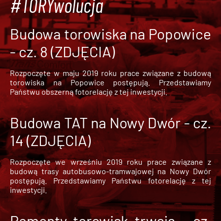
#TORYwolucja
Budowa torowiska na Popowice
- cz. 8 (ZDJĘCIA)
Rozpoczęte w maju 2019 roku prace związane z budową
torowiska na Popowice
postępują. Przedstawiamy
Państwu obszerną fotorelację z tej inwestycji.
Budowa TAT na Nowy Dwór - cz.
14 (ZDJĘCIA)
Rozpoczęte we wrześniu 2019 roku prace związane z
budową trasy autobusowo-tramwajowej na Nowy Dwór
postępują. Przedstawiamy Państwu fotorelację z tej
inwestycji.
Remonty torowisk trwają - cz.