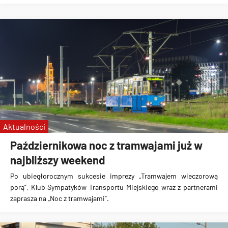
Aktualności
Październikowa noc z tramwajami już w
najbliższy weekend
Po ubiegłorocznym sukcesie imprezy „Tramwajem wieczorową
porą”, Klub Sympatyków Transportu Miejskiego wraz z partnerami
zaprasza na „Noc z tramwajami”.