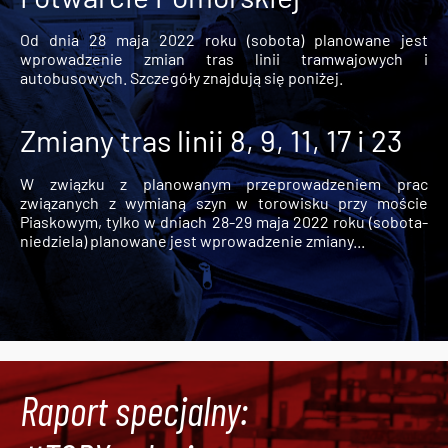
Od dnia 28 maja 2022 roku (sobota) planowane jest
wprowadzenie zmian tras linii tramwajowych i
autobusowych. Szczegóły znajdują się poniżej.
Zmiany tras linii 8, 9, 11, 17 i 23
W związku z planowanym przeprowadzeniem prac
związanych z wymianą szyn w torowisku przy moście
Piaskowym, tylko w dniach 28-29 maja 2022 roku (sobota-
niedziela) planowane jest wprowadzenie zmiany...
Raport specjalny: