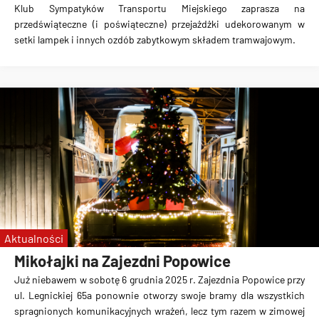
Klub Sympatyków Transportu Miejskiego zaprasza na
przedświąteczne (i poświąteczne) przejażdżki udekorowanym w
setki lampek i innych ozdób zabytkowym składem tramwajowym.
Aktualności
Mikołajki na Zajezdni Popowice
Już niebawem w sobotę 6 grudnia 2025 r. Zajezdnia Popowice przy
ul. Legnickiej 65a ponownie otworzy swoje bramy dla wszystkich
spragnionych komunikacyjnych wrażeń, lecz tym razem w zimowej