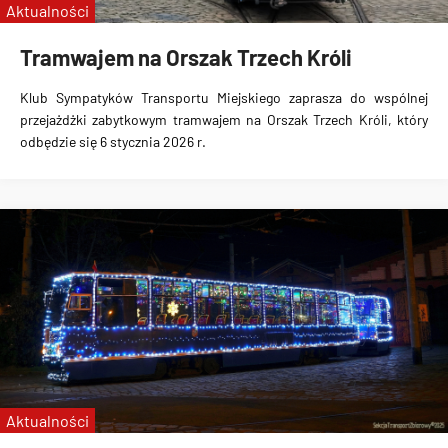
Aktualności
Tramwajem na Orszak Trzech Króli
Klub Sympatyków Transportu Miejskiego zaprasza do wspólnej
przejażdżki zabytkowym tramwajem na Orszak Trzech Króli, który
odbędzie się 6 stycznia 2026 r.
Aktualności