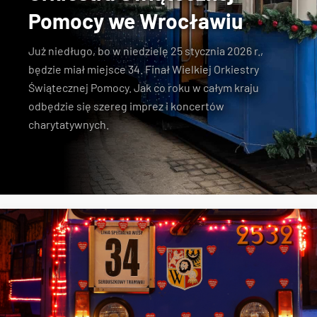
Pomocy we Wrocławiu
Już niedługo, bo w niedzielę 25 stycznia 2026 r.,
będzie miał miejsce 34. Finał Wielkiej Orkiestry
Świątecznej Pomocy. Jak co roku w całym kraju
odbędzie się szereg imprez i koncertów
charytatywnych.
MPK Wrocław