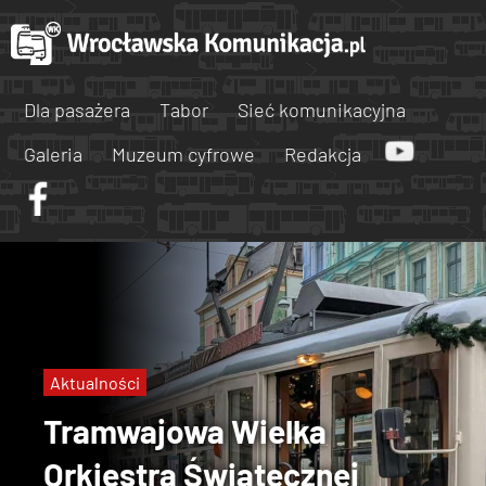
Dla pasażera
Tabor
Sieć komunikacyjna
Galeria
Muzeum cyfrowe
Redakcja
Aktualności
Tramwajowa Wielka
Orkiestra Świątecznej