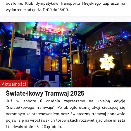
odsłonie. Klub Sympatyków Transportu Miejskiego zaprasza na
wydarzenie od godz. 11:00 do 15:00.
Aktualności
Światełkowy Tramwaj 2025
Już w sobotę 6 grudnia zapraszamy na kolejną edycję
"Światełkowego Tramwaju". Po ubiegłorocznej akcji cieszącej się
ogromnym zainteresowaniem nasz świąteczny tramwaj ponownie
pojawi się na wrocławskich torowiskach rozświetlając ulice miasta
i to dwukrotnie - 6 i 20 grudnia.