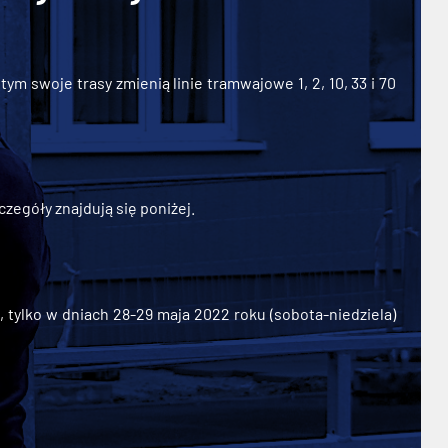
ym swoje trasy zmienią linie tramwajowe 1, 2, 10, 33 i 70
zegóły znajdują się poniżej.
ylko w dniach 28-29 maja 2022 roku (sobota-niedziela)