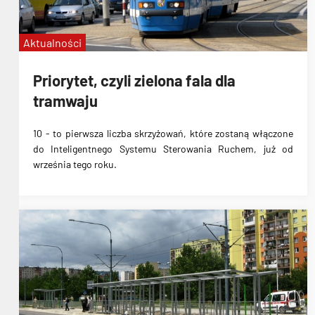
Aktualności
Priorytet, czyli zielona fala dla
tramwaju
10
-
to pierwsza liczba skrzyżowań, które zostaną włączone
do Inteligentnego Systemu Sterowania Ruchem
, już od
września tego roku.