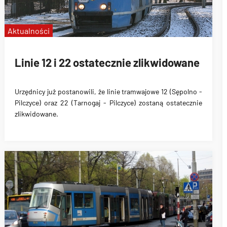
Aktualności
Linie 12 i 22 ostatecznie zlikwidowane
Urzędnicy już postanowili, że linie tramwajowe
12 (Sępolno -
Pilczyce) oraz 22 (Tarnogaj - Pilczyce) zostaną ostatecznie
zlikwidowane
.