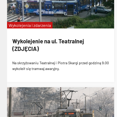
Wykolejenia i zdarzenia
Wykolejenie na ul. Teatralnej
(ZDJĘCIA)
Na skrzyżowaniu Teatralnej i Piotra Skargi przed godziną 9.00
wykoleił się tramwaj awaryjny.