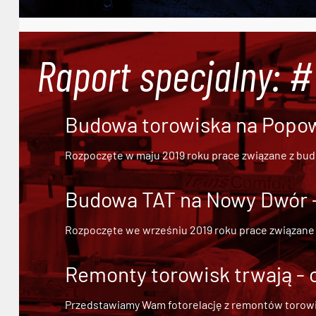
Raport specjalny: 
Budowa torowiska na Popowi
Rozpoczęte w maju 2019 roku prace związane z bu
Budowa TAT na Nowy Dwór - 
Rozpoczęte we wrześniu 2019 roku prace związane
Remonty torowisk trwają - 
Przedstawiamy Wam fotorelację z remontów torowisk.