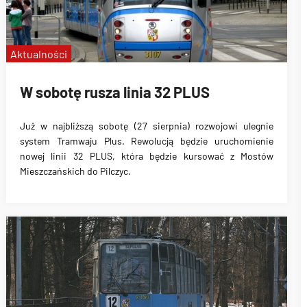
Aktualności
W sobotę rusza linia 32 PLUS
Już w najbliższą sobotę (27 sierpnia)
rozwojowi ulegnie
system Tramwaju Plus
. Rewolucją będzie
uruchomienie
nowej linii 32 PLUS
, która będzie kursować z
Mostów
Mieszczańskich do Pilczyc
.