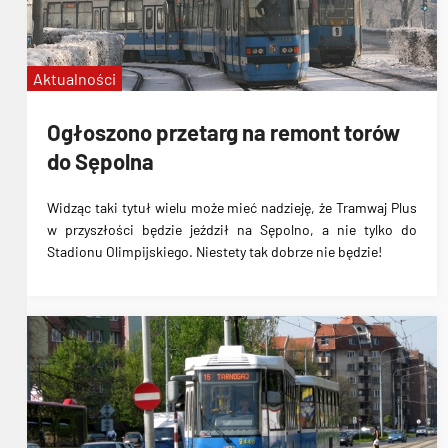
Aktualności
Ogłoszono przetarg na remont torów
do Sępolna
Widząc taki tytuł wielu może mieć nadzieję, że
Tramwaj Plus
w przyszłości będzie jeździł na Sępolno
, a nie tylko do
Stadionu Olimpijskiego. Niestety
tak dobrze nie będzie
!