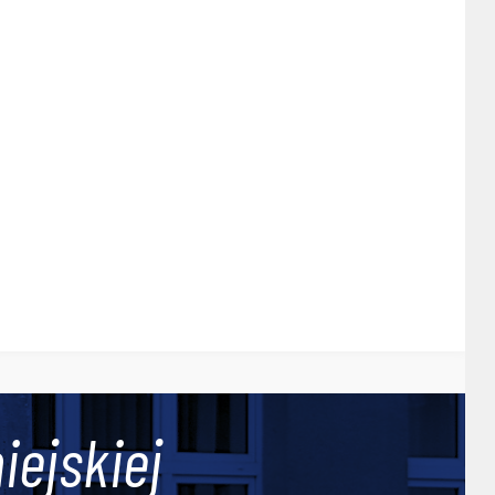
iejskiej