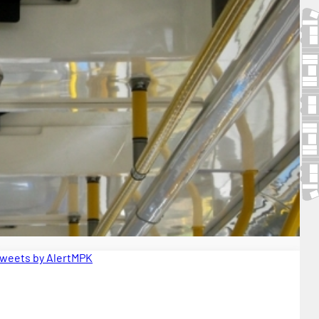
weets by AlertMPK