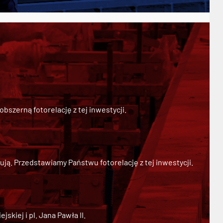
szerną fotorelację z tej inwestycji.
ją. Przedstawiamy Państwu fotorelację z tej inwestycji.
kiej i pl. Jana Pawła II.