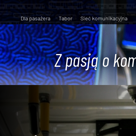
Dla pasażera
Tabor
Sieć komunikacyjna
Z pasją o kom