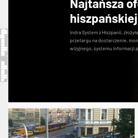
Najtańsza of
hiszpańskiej
Indra System z Hiszpanii, złożyła
przetargu na dostarczenie, mo
wizyjnego, systemu informacji p