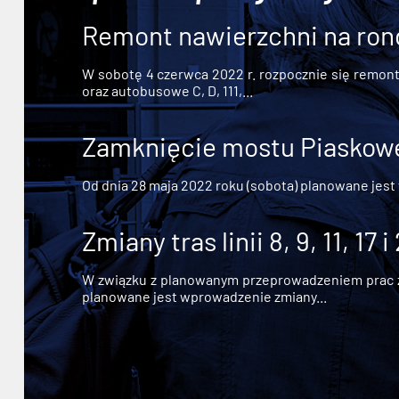
Remont nawierzchni na ron
W sobotę 4 czerwca 2022 r. rozpocznie się remont n
oraz autobusowe C, D, 111,...
Zamknięcie mostu Piaskowe
Od dnia 28 maja 2022 roku (sobota) planowane jest
Zmiany tras linii 8, 9, 11, 17 i
W związku z planowanym przeprowadzeniem prac zw
planowane jest wprowadzenie zmiany...