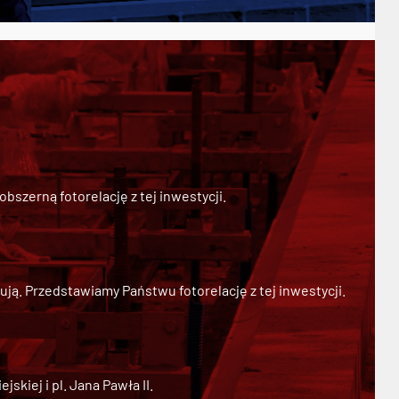
szerną fotorelację z tej inwestycji.
ją. Przedstawiamy Państwu fotorelację z tej inwestycji.
kiej i pl. Jana Pawła II.