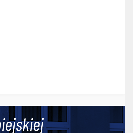
iejskiej