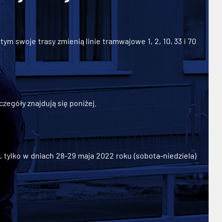
ym swoje trasy zmienią linie tramwajowe 1, 2, 10, 33 i 70
zegóły znajdują się poniżej.
ylko w dniach 28-29 maja 2022 roku (sobota-niedziela)