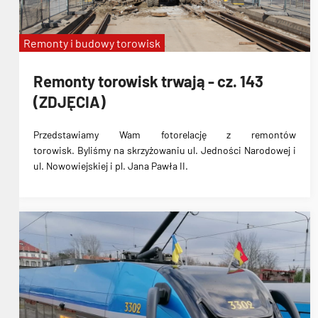
Remonty i budowy torowisk
Remonty torowisk trwają - cz. 143
(ZDJĘCIA)
Przedstawiamy Wam fotorelację z remontów
torowisk. Byliśmy na skrzyżowaniu ul. Jedności Narodowej i
ul. Nowowiejskiej i pl. Jana Pawła II.