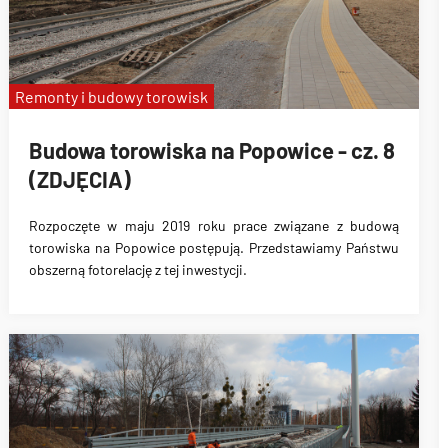
Remonty i budowy torowisk
Budowa torowiska na Popowice - cz. 8
(ZDJĘCIA)
Rozpoczęte w maju 2019 roku prace związane z budową
torowiska na Popowice
postępują. Przedstawiamy Państwu
obszerną fotorelację z tej inwestycji.