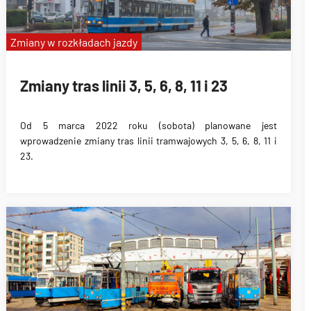
Zmiany w rozkładach jazdy
Zmiany tras linii 3, 5, 6, 8, 11 i 23
Od 5 marca 2022 roku (sobota) planowane jest
wprowadzenie zmiany tras linii tramwajowych 3, 5, 6, 8, 11 i
23.