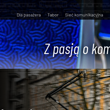
Dla pasażera
Tabor
Sieć komunikacyjna
Z pasją o kom