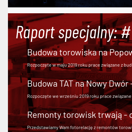
Raport specjalny: 
Budowa torowiska na Popowi
Rozpoczęte w maju 2019 roku prace związane z bu
Budowa TAT na Nowy Dwór - 
Rozpoczęte we wrześniu 2019 roku prace związane
Remonty torowisk trwają - 
Przedstawiamy Wam fotorelację z remontów torowisk.