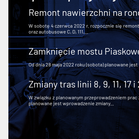
Remont nawierzchni na ron
W sobotę 4 czerwca 2022 r. rozpocznie się remont n
oraz autobusowe C, D, 111,...
Zamknięcie mostu Piaskowe
Od dnia 28 maja 2022 roku (sobota) planowane jest
Zmiany tras linii 8, 9, 11, 17 i
W związku z planowanym przeprowadzeniem prac zw
planowane jest wprowadzenie zmiany...