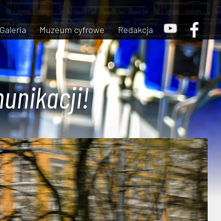
Galeria
Muzeum cyfrowe
Redakcja
unikacji!