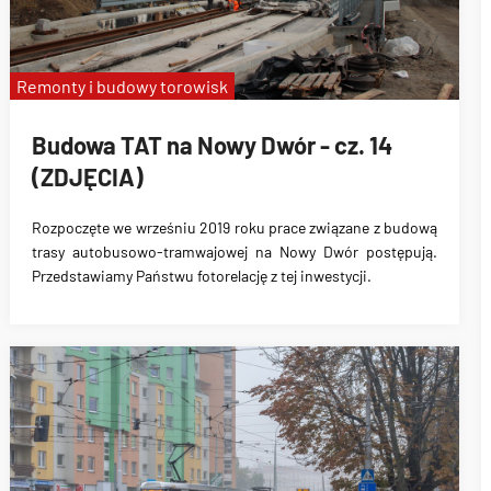
Remonty i budowy torowisk
Budowa TAT na Nowy Dwór - cz. 14
(ZDJĘCIA)
Rozpoczęte we wrześniu 2019 roku prace związane z
budową
trasy autobusowo-tramwajowej na Nowy Dwór
postępują.
Przedstawiamy Państwu fotorelację z tej inwestycji.