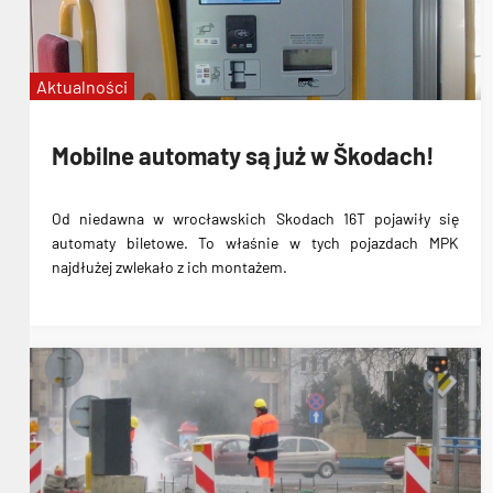
Aktualności
Mobilne automaty są już w Škodach!
Od niedawna w wrocławskich Skodach 16T pojawiły się
automaty biletowe. To właśnie w tych pojazdach MPK
najdłużej zwlekało z ich montażem.