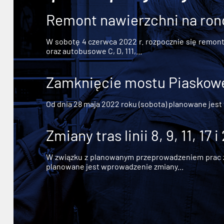
Remont nawierzchni na ron
W sobotę 4 czerwca 2022 r. rozpocznie się remont n
oraz autobusowe C, D, 111,...
Zamknięcie mostu Piaskowe
Od dnia 28 maja 2022 roku (sobota) planowane jest
Zmiany tras linii 8, 9, 11, 17 i
W związku z planowanym przeprowadzeniem prac zw
planowane jest wprowadzenie zmiany...