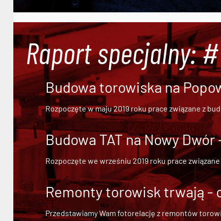
Raport specjalny: 
Budowa torowiska na Popowi
Rozpoczęte w maju 2019 roku prace związane z bu
Budowa TAT na Nowy Dwór - 
Rozpoczęte we wrześniu 2019 roku prace związane
Remonty torowisk trwają - 
Przedstawiamy Wam fotorelację z remontów torowisk.