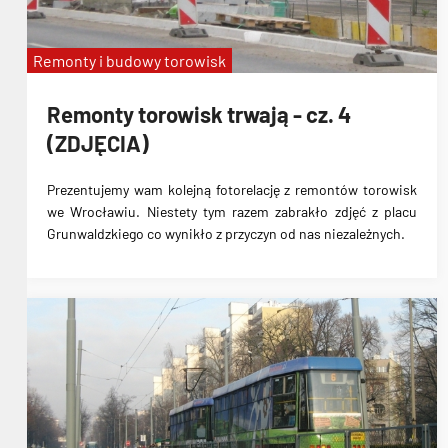
Remonty i budowy torowisk
Remonty torowisk trwają - cz. 4
(ZDJĘCIA)
Prezentujemy wam kolejną fotorelację z remontów torowisk
we Wrocławiu. Niestety tym razem zabrakło zdjęć z placu
Grunwaldzkiego co wynikło z przyczyn od nas niezależnych.