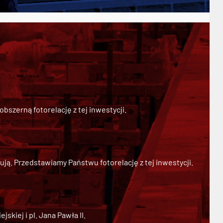
szerną fotorelację z tej inwestycji.
ją. Przedstawiamy Państwu fotorelację z tej inwestycji.
kiej i pl. Jana Pawła II.