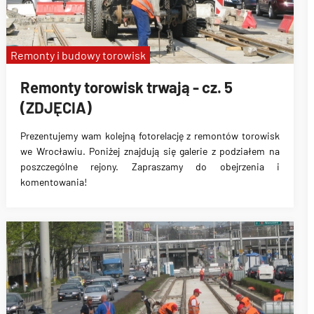
Remonty i budowy torowisk
Remonty torowisk trwają - cz. 5
(ZDJĘCIA)
Prezentujemy wam kolejną fotorelację z remontów torowisk
we Wrocławiu. Poniżej znajdują się galerie z podziałem na
poszczególne rejony. Zapraszamy do obejrzenia i
komentowania!