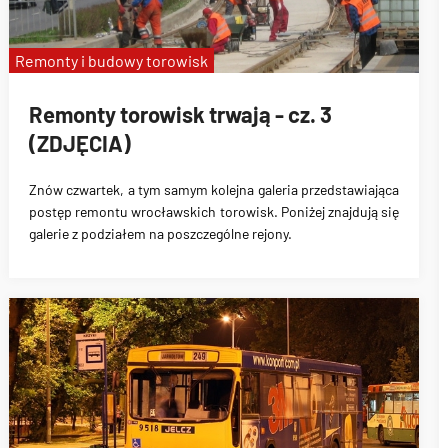
Remonty i budowy torowisk
Remonty torowisk trwają - cz. 3
(ZDJĘCIA)
Znów czwartek, a tym samym kolejna galeria przedstawiająca
postęp remontu wrocławskich torowisk. Poniżej znajdują się
galerie z podziałem na poszczególne rejony.