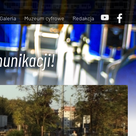
Galeria
Muzeum cyfrowe
Redakcja
unikacji!