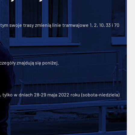
ym swoje trasy zmienią linie tramwajowe 1, 2, 10, 33 i 70
zegóły znajdują się poniżej.
ylko w dniach 28-29 maja 2022 roku (sobota-niedziela)