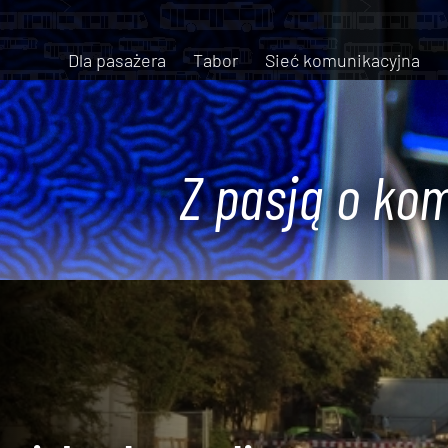
Dla pasażera
Tabor
Sieć komunikacyjna
Z pasją o kom