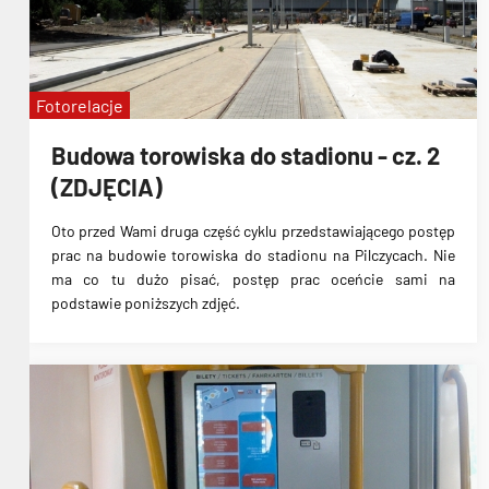
Fotorelacje
Budowa torowiska do stadionu - cz. 2
(ZDJĘCIA)
Oto przed Wami druga część cyklu przedstawiającego postęp
prac na
budowie torowiska do stadionu na Pilczycach
. Nie
ma co tu dużo pisać, postęp prac oceńcie sami na
podstawie poniższych zdjęć.