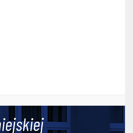
iejskiej