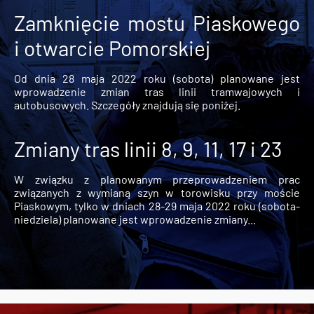
Zamknięcie mostu Piaskowego
i otwarcie Pomorskiej
Od dnia 28 maja 2022 roku (sobota) planowane jest
wprowadzenie zmian tras linii tramwajowych i
autobusowych. Szczegóły znajdują się poniżej.
Zmiany tras linii 8, 9, 11, 17 i 23
W związku z planowanym przeprowadzeniem prac
związanych z wymianą szyn w torowisku przy moście
Piaskowym, tylko w dniach 28-29 maja 2022 roku (sobota-
niedziela) planowane jest wprowadzenie zmiany...