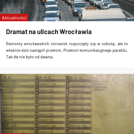
Aktualności
Dramat na ulicach Wrocławia
Remonty wrocławskich torowisk rozpoczęły się w sobotę, ale to
właśnie dziś nastąpił przełom. Przełom komunikacyjnego paraliżu.
Tak źle nie było od dawna.