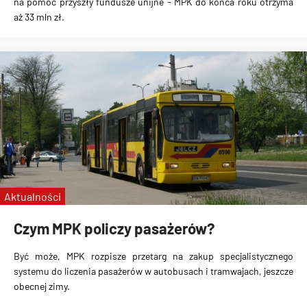
na pomoc przyszły fundusze unijne - MPK do końca roku otrzyma
aż 33 mln zł.
Aktualności
Czym MPK policzy pasażerów?
Być może, MPK rozpisze przetarg na zakup specjalistycznego
systemu do liczenia pasażerów w autobusach i tramwajach, jeszcze
obecnej zimy.