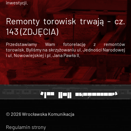
inwestycji.
Remonty torowisk trwają - cz.
143 (ZDJĘCIA)
Przedstawiamy Wam fotorelację z remontów
torowisk. Byliśmy na skrzyżowaniu ul. Jedności Narodowej
i ul. Nowowiejskiej i pl. Jana Pawła II.
© 2026 Wrocławska Komunikacja
Regulamin strony