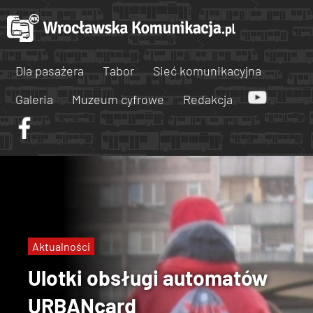
Dla pasażera
Tabor
Sieć komunikacyjna
Galeria
Muzeum cyfrowe
Redakcja
Aktualności
Ulotki obsługi automatów
URBANcard