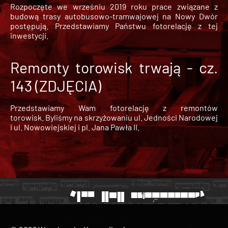
Rozpoczęte we wrześniu 2019 roku prace związane z
budową trasy autobusowo-tramwajowej na Nowy Dwór
postępują. Przedstawiamy Państwu fotorelację z tej
inwestycji.
Remonty torowisk trwają - cz.
143 (ZDJĘCIA)
Przedstawiamy Wam fotorelację z remontów
torowisk. Byliśmy na skrzyżowaniu ul. Jedności Narodowej
i ul. Nowowiejskiej i pl. Jana Pawła II.