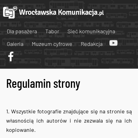
Dla pasażera
Tabor
Sieć komunikacyjna
Galeria
Muzeum cyfrowe
Redakcja
Regulamin strony
1. Wszystkie fotografie znajdujące się na stronie są
własnością ich autorów i nie zezwala się na ich
kopiowanie.