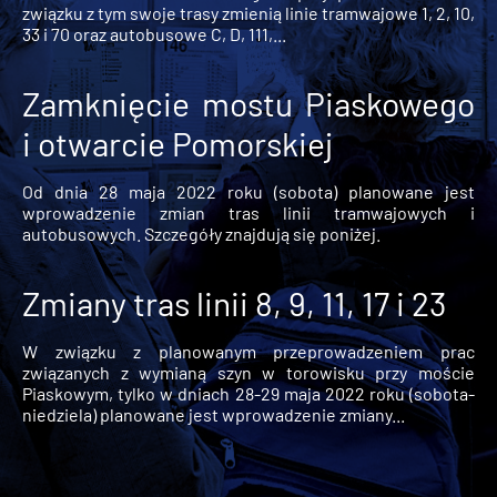
związku z tym swoje trasy zmienią linie tramwajowe 1, 2, 10,
33 i 70 oraz autobusowe C, D, 111,...
Zamknięcie mostu Piaskowego
i otwarcie Pomorskiej
Od dnia 28 maja 2022 roku (sobota) planowane jest
wprowadzenie zmian tras linii tramwajowych i
autobusowych. Szczegóły znajdują się poniżej.
Zmiany tras linii 8, 9, 11, 17 i 23
W związku z planowanym przeprowadzeniem prac
związanych z wymianą szyn w torowisku przy moście
Piaskowym, tylko w dniach 28-29 maja 2022 roku (sobota-
niedziela) planowane jest wprowadzenie zmiany...