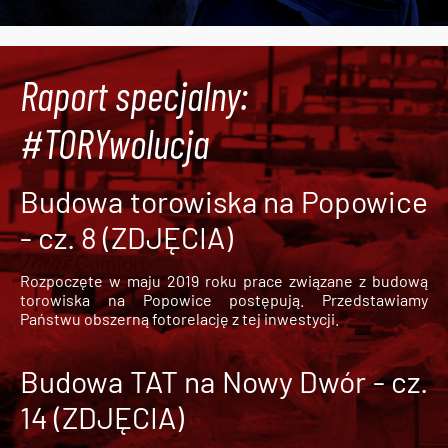
Raport specjalny:
#TORYwolucja
Budowa torowiska na Popowice
- cz. 8 (ZDJĘCIA)
Rozpoczęte w maju 2019 roku prace związane z budową
torowiska na Popowice
postępują. Przedstawiamy
Państwu obszerną fotorelację z tej inwestycji.
Budowa TAT na Nowy Dwór - cz.
14 (ZDJĘCIA)