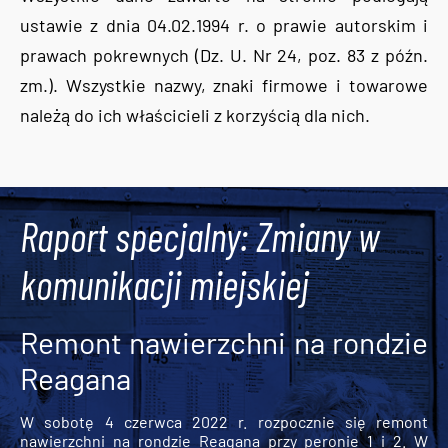
ustawie z dnia 04.02.1994 r. o prawie autorskim i
prawach pokrewnych (Dz. U. Nr 24, poz. 83 z późn.
zm.). Wszystkie nazwy, znaki firmowe i towarowe
należą do ich właścicieli z korzyścią dla nich.
Tweets by AlertMPK
Raport specjalny: Zmiany w
komunikacji miejskiej
Remont nawierzchni na rondzie
Reagana
W sobotę 4 czerwca 2022 r. rozpocznie się remont
nawierzchni na rondzie Reagana przy peronie 1 i 2. W