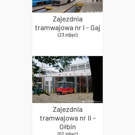
Zajezdnia
tramwajowa nr I - Gaj
(23 zdjęć)
Zajezdnia
tramwajowa nr II -
Ołbin
(52 zdjęć)