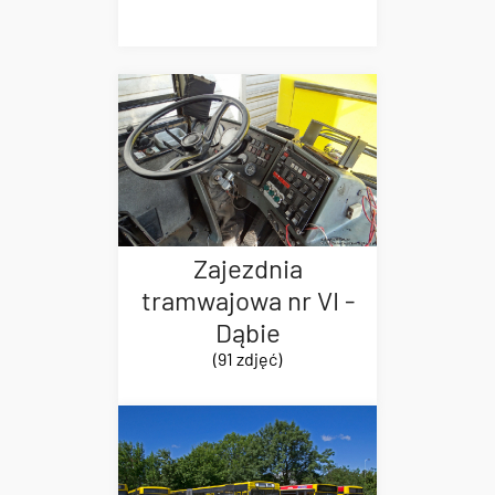
Zajezdnia
tramwajowa nr VI -
Dąbie
(91 zdjęć)