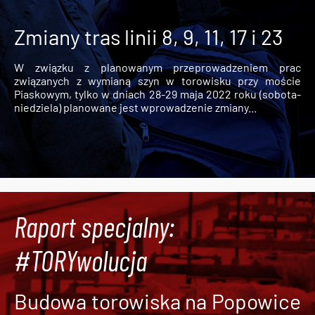
Zmiany tras linii 8, 9, 11, 17 i 23
W związku z planowanym przeprowadzeniem prac
związanych z wymianą szyn w torowisku przy moście
Piaskowym, tylko w dniach 28-29 maja 2022 roku (sobota-
niedziela) planowane jest wprowadzenie zmiany...
Raport specjalny:
#TORYwolucja
Budowa torowiska na Popowice