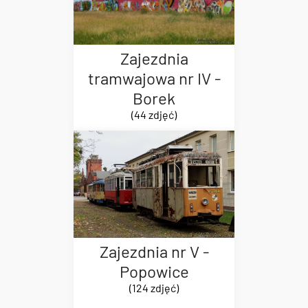
Zajezdnia
tramwajowa nr IV -
Borek
(44 zdjęć)
Zajezdnia nr V -
Popowice
(124 zdjęć)