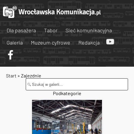
Dla pasażera
Tabor
Sieć komunikacyjna
Galeria
Muzeum cyfrowe
Redakcja
Start
» Zajezdnie
Podkategorie