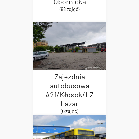
Obornicka
(88 zdjęć)
Zajezdnia
autobusowa
A21/Kłosok/LZ
Lazar
(6 zdjęć)