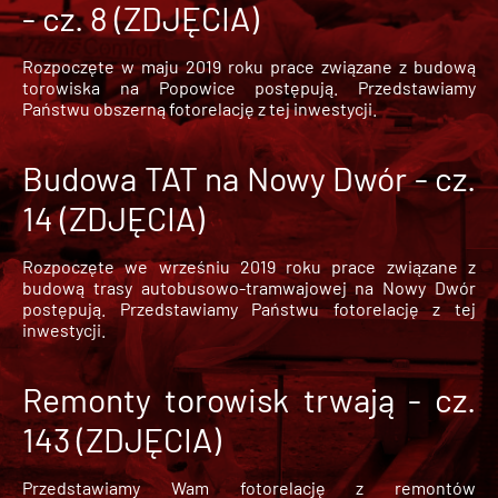
- cz. 8 (ZDJĘCIA)
Rozpoczęte w maju 2019 roku prace związane z budową
torowiska na Popowice
postępują. Przedstawiamy
Państwu obszerną fotorelację z tej inwestycji.
Budowa TAT na Nowy Dwór - cz.
14 (ZDJĘCIA)
Rozpoczęte we wrześniu 2019 roku prace związane z
budową trasy autobusowo-tramwajowej na Nowy Dwór
postępują. Przedstawiamy Państwu fotorelację z tej
inwestycji.
Remonty torowisk trwają - cz.
143 (ZDJĘCIA)
Przedstawiamy Wam fotorelację z remontów