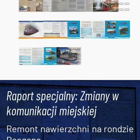
Raport specjalny: Zmiany w
komunikacji miejskiej
Remont nawierzchni na rondzie
Reagana