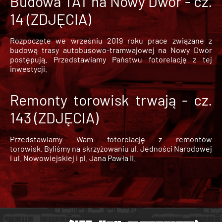
Budowa TAT na Nowy Dwór - cz.
14 (ZDJĘCIA)
Rozpoczęte we wrześniu 2019 roku prace związane z
budową trasy autobusowo-tramwajowej na Nowy Dwór
postępują. Przedstawiamy Państwu fotorelację z tej
inwestycji.
Remonty torowisk trwają - cz.
143 (ZDJĘCIA)
Przedstawiamy Wam fotorelację z remontów
torowisk. Byliśmy na skrzyżowaniu ul. Jedności Narodowej
i ul. Nowowiejskiej i pl. Jana Pawła II.