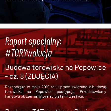
Raport specjalny:
#TORYwolucja
Budowa torowiska na Popowice
- cz. 8 (ZDJĘCIA)
Rozpoczęte w maju 2019 roku prace związane z budową
torowiska na Popowice
postępują. Przedstawiamy
Państwu obszerną fotorelację z tej inwestycji.