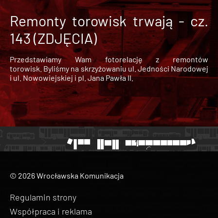
Remonty torowisk trwają - cz.
143 (ZDJĘCIA)
Przedstawiamy Wam fotorelację z remontów
torowisk. Byliśmy na skrzyżowaniu ul. Jedności Narodowej
i ul. Nowowiejskiej i pl. Jana Pawła II.
© 2026 Wrocławska Komunikacja
Regulamin strony
Współpraca i reklama