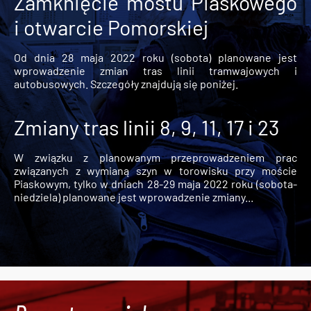
Zamknięcie mostu Piaskowego
i otwarcie Pomorskiej
Od dnia 28 maja 2022 roku (sobota) planowane jest
wprowadzenie zmian tras linii tramwajowych i
autobusowych. Szczegóły znajdują się poniżej.
Zmiany tras linii 8, 9, 11, 17 i 23
W związku z planowanym przeprowadzeniem prac
związanych z wymianą szyn w torowisku przy moście
Piaskowym, tylko w dniach 28-29 maja 2022 roku (sobota-
niedziela) planowane jest wprowadzenie zmiany...