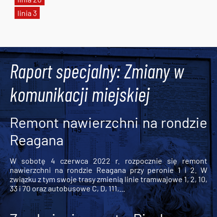
linia 3
Tweets by AlertMPK
Raport specjalny: Zmiany w
komunikacji miejskiej
Remont nawierzchni na rondzie
Reagana
W sobotę 4 czerwca 2022 r. rozpocznie się remont
nawierzchni na rondzie Reagana przy peronie 1 i 2. W
związku z tym swoje trasy zmienią linie tramwajowe 1, 2, 10,
33 i 70 oraz autobusowe C, D, 111,...