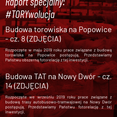
Raport specjalny:
#TORYwolucja
Budowa torowiska na Popowice
- cz. 8 (ZDJĘCIA)
Rozpoczęte w maju 2019 roku prace związane z budową
torowiska na Popowice
postępują. Przedstawiamy
Państwu obszerną fotorelację z tej inwestycji.
Budowa TAT na Nowy Dwór - cz.
14 (ZDJĘCIA)
Rozpoczęte we wrześniu 2019 roku prace związane z
budową trasy autobusowo-tramwajowej na Nowy Dwór
postępują. Przedstawiamy Państwu fotorelację z tej
inwestycji.