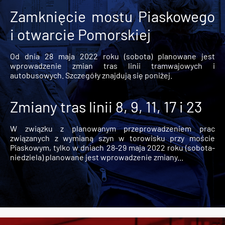
Zamknięcie mostu Piaskowego
i otwarcie Pomorskiej
Od dnia 28 maja 2022 roku (sobota) planowane jest
wprowadzenie zmian tras linii tramwajowych i
autobusowych. Szczegóły znajdują się poniżej.
Zmiany tras linii 8, 9, 11, 17 i 23
W związku z planowanym przeprowadzeniem prac
związanych z wymianą szyn w torowisku przy moście
Piaskowym, tylko w dniach 28-29 maja 2022 roku (sobota-
niedziela) planowane jest wprowadzenie zmiany...