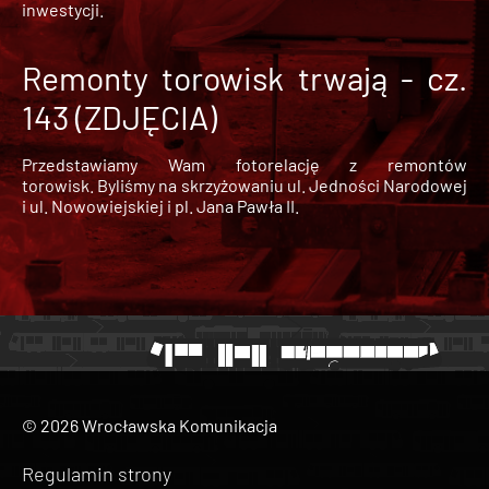
inwestycji.
Remonty torowisk trwają - cz.
143 (ZDJĘCIA)
Przedstawiamy Wam fotorelację z remontów
torowisk. Byliśmy na skrzyżowaniu ul. Jedności Narodowej
i ul. Nowowiejskiej i pl. Jana Pawła II.
© 2026 Wrocławska Komunikacja
Regulamin strony