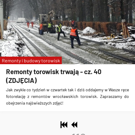
Remonty i budowy torowisk
Remonty torowisk trwają - cz. 40
(ZDJĘCIA)
Jak zwykle co tydzień w czwartek tak i dziś oddajemy w Wasze ręce
fotorelację z remontów wrocławskich torowisk. Zapraszamy do
obejrzenia najświeższych zdjęć!