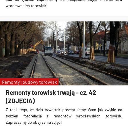
wrocławskich torowisk!
Remonty i budowy torowisk
Remonty torowisk trwają - cz. 42
(ZDJĘCIA)
Z racji tego, że dziś czwartek prezentujemy Wam jak zwykle co
tydzień fotorelację z remontów wrocławskich torowisk.
Zapraszamy do obejrzenia zdjęć!