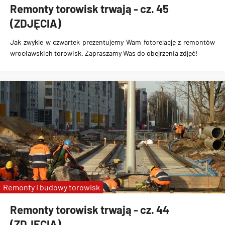
Remonty torowisk trwają - cz. 45
(ZDJĘCIA)
Jak zwykle w czwartek prezentujemy Wam fotorelację z remontów
wrocławskich torowisk. Zapraszamy Was do obejrzenia zdjęć!
Remonty i budowy torowisk
Remonty torowisk trwają - cz. 44
(ZDJĘCIA)