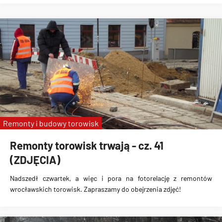
Remonty i budowy torowisk
Remonty torowisk trwają - cz. 41
(ZDJĘCIA)
Nadszedł czwartek, a więc i pora na fotorelację z remontów
wrocławskich torowisk. Zapraszamy do obejrzenia zdjęć!