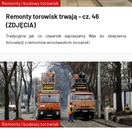
Remonty i budowy torowisk
Remonty torowisk trwają - cz. 46
(ZDJĘCIA)
Tradycyjnie jak co czwartek zapraszamy Was do obejrzenia
fotorelacji z remontów wrocławskich torowisk!
Remonty i budowy torowisk