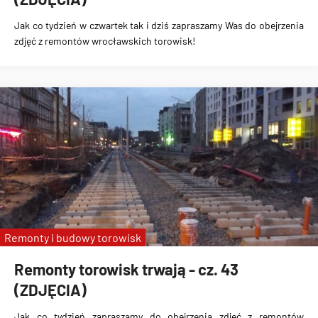
Jak co tydzień w czwartek tak i dziś zapraszamy Was do obejrzenia
zdjęć z remontów wrocławskich torowisk!
Remonty i budowy torowisk
Remonty torowisk trwają - cz. 43
(ZDJĘCIA)
Jak co tydzień zapraszamy do obejrzenia zdjęć z remontów