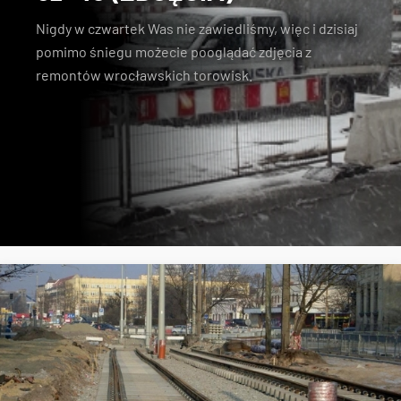
Nigdy w czwartek Was nie zawiedliśmy, więc i dzisiaj
pomimo śniegu możecie pooglądać zdjęcia z
remontów wrocławskich torowisk.