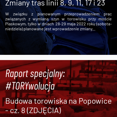
Zmiany tras linii 8, 9, 11, 17 i 23
W związku z planowanym przeprowadzeniem prac
związanych z wymianą szyn w torowisku przy moście
Piaskowym, tylko w dniach 28-29 maja 2022 roku (sobota-
niedziela) planowane jest wprowadzenie zmiany...
Raport specjalny:
#TORYwolucja
Budowa torowiska na Popowice
- cz. 8 (ZDJĘCIA)