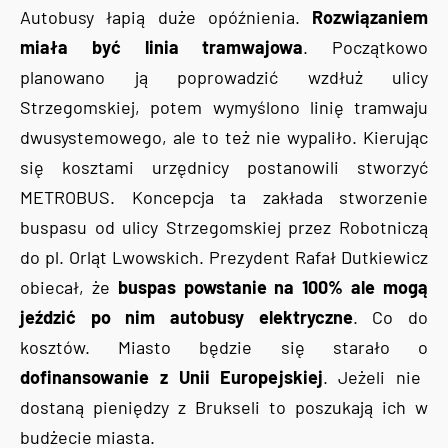
Autobusy łapią duże opóźnienia.
Rozwiązaniem
miała być linia tramwajowa
. Początkowo
planowano ją poprowadzić wzdłuż ulicy
Strzegomskiej, potem wymyślono linię tramwaju
dwusystemowego, ale to też nie wypaliło. Kierując
się kosztami urzędnicy postanowili stworzyć
METROBUS. Koncepcja ta zakłada stworzenie
buspasu od ulicy Strzegomskiej przez Robotniczą
do pl. Orląt Lwowskich. Prezydent Rafał Dutkiewicz
obiecał, że
buspas powstanie na 100% ale mogą
jeździć po nim autobusy elektryczne
. Co do
kosztów. Miasto będzie się starało o
dofinansowanie z Unii Europejskiej
. Jeżeli nie
dostaną pieniędzy z Brukseli to poszukają ich w
budżecie miasta.