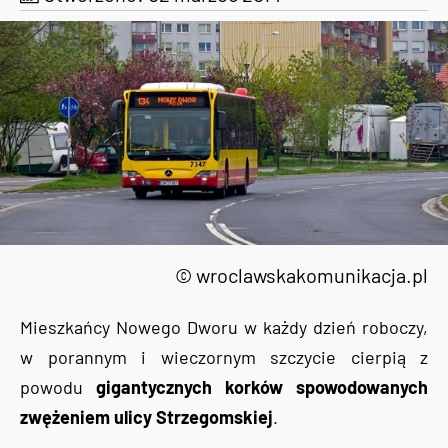
© wroclawskakomunikacja.pl
Mieszkańcy Nowego Dworu w każdy dzień roboczy,
w porannym i wieczornym szczycie cierpią z
powodu
gigantycznych korków spowodowanych
zwężeniem ulicy Strzegomskiej
.