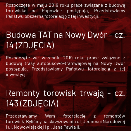
Rozpoczęte w maju 2019 roku prace związane z budową
torowiska na Popowice
postępują. Przedstawiamy
Państwu obszerną fotorelację z tej inwestycji.
Budowa TAT na Nowy Dwór - cz.
14 (ZDJĘCIA)
Rozpoczęte we wrześniu 2019 roku prace związane z
budową trasy autobusowo-tramwajowej na Nowy Dwór
postępują. Przedstawiamy Państwu fotorelację z tej
inwestycji.
Remonty torowisk trwają - cz.
143 (ZDJĘCIA)
Przedstawiamy Wam fotorelację z remontów
torowisk. Byliśmy na skrzyżowaniu ul. Jedności Narodowej
i ul. Nowowiejskiej i pl. Jana Pawła II.