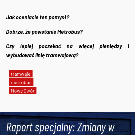
Jak oceniacie ten pomysł?
Dobrze, że powstanie Metrobus?
Czy lepiej poczekać na więcej pieniędzy i
wybudować linię tramwajową?
tramwaje
metrobus
Nowy Dwór
Tweets by AlertMPK
Raport specjalny: Zmiany w