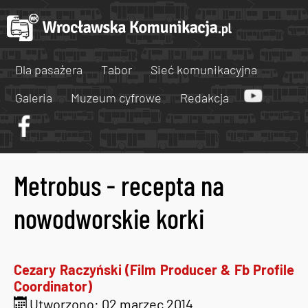
Dla pasażera
Tabor
Sieć komunikacyjna
Galeria
Muzeum cyfrowe
Redakcja
Metrobus - recepta na
nowodworskie korki
Cezary Raczyński (Film Producer & Fb Profile
Coordinator)
Utworzono: 02 marzec 2014