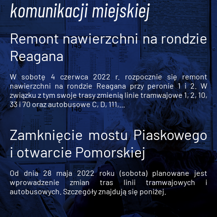
komunikacji miejskiej
Remont nawierzchni na rondzie
Reagana
W sobotę 4 czerwca 2022 r. rozpocznie się remont
nawierzchni na rondzie Reagana przy peronie 1 i 2. W
związku z tym swoje trasy zmienią linie tramwajowe 1, 2, 10,
33 i 70 oraz autobusowe C, D, 111,...
Zamknięcie mostu Piaskowego
i otwarcie Pomorskiej
Od dnia 28 maja 2022 roku (sobota) planowane jest
wprowadzenie zmian tras linii tramwajowych i
autobusowych. Szczegóły znajdują się poniżej.