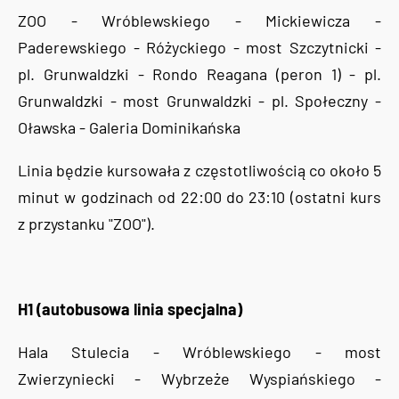
ZOO - Wróblewskiego - Mickiewicza -
Paderewskiego - Różyckiego - most Szczytnicki -
pl. Grunwaldzki - Rondo Reagana (peron 1) - pl.
Grunwaldzki - most Grunwaldzki - pl. Społeczny -
Oławska - Galeria Dominikańska
Linia będzie kursowała z częstotliwością co około 5
minut w godzinach od 22:00 do 23:10 (ostatni kurs
z przystanku "ZOO").
H1 (autobusowa linia specjalna)
Hala Stulecia - Wróblewskiego - most
Zwierzyniecki - Wybrzeże Wyspiańskiego -