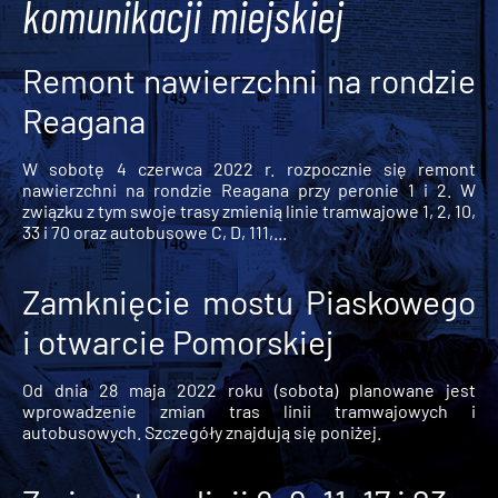
komunikacji miejskiej
Remont nawierzchni na rondzie
Reagana
W sobotę 4 czerwca 2022 r. rozpocznie się remont
nawierzchni na rondzie Reagana przy peronie 1 i 2. W
związku z tym swoje trasy zmienią linie tramwajowe 1, 2, 10,
33 i 70 oraz autobusowe C, D, 111,...
Zamknięcie mostu Piaskowego
i otwarcie Pomorskiej
Od dnia 28 maja 2022 roku (sobota) planowane jest
wprowadzenie zmian tras linii tramwajowych i
autobusowych. Szczegóły znajdują się poniżej.