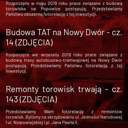
Rozpoczęte w maju 2019 roku prace związane z budową
torowiska na Popowice
postępują. Przedstawiamy
Państwu obszerną fotorelację z tej inwestycji.
Budowa TAT na Nowy Dwór - cz.
14 (ZDJĘCIA)
Rozpoczęte we wrześniu 2019 roku prace związane z
budową trasy autobusowo-tramwajowej na Nowy Dwór
postępują. Przedstawiamy Państwu fotorelację z tej
inwestycji.
Remonty torowisk trwają - cz.
143 (ZDJĘCIA)
Przedstawiamy Wam fotorelację z remontów
torowisk. Byliśmy na skrzyżowaniu ul. Jedności Narodowej
i ul. Nowowiejskiej i pl. Jana Pawła II.