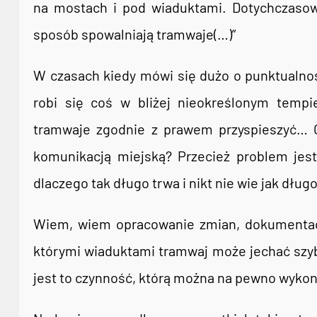
na mostach i pod wiaduktami. Dotychczasowe
sposób spowalniają tramwaje(…)”
W czasach kiedy mówi się dużo o punktualności
robi się coś w bliżej nieokreślonym tempie,
tramwaje zgodnie z prawem przyspieszyć… Cz
komunikacją miejską? Przecież problem jest
dlaczego tak długo trwa i nikt nie wie jak dł
Wiem, wiem opracowanie zmian, dokumentacj
którymi wiaduktami tramwaj może jechać szybc
jest to czynność, którą można na pewno wykon