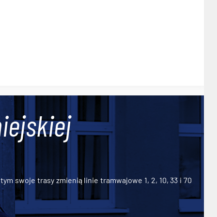
iejskiej
ym swoje trasy zmienią linie tramwajowe 1, 2, 10, 33 i 70