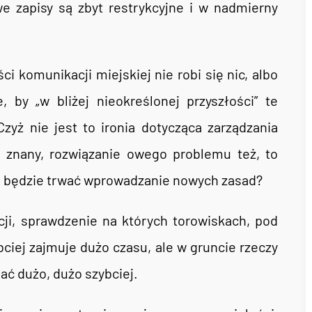
 zapisy są zbyt restrykcyjne i w nadmierny
 komunikacji miejskiej nie robi się nic, albo
 by „w bliżej nieokreślonej przyszłości” te
yż nie jest to ironia dotycząca zarządzania
 znany, rozwiązanie owego problemu też, to
ugo będzie trwać wprowadzanie nowych zasad?
i, sprawdzenie na których torowiskach, pod
iej zajmuje dużo czasu, ale w gruncie rzeczy
ać dużo, dużo szybciej.