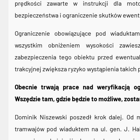
prędkości zawarte w instrukcji dla mo
bezpieczeństwa i ograniczenie skutków ewent
Ograniczenie obowiązujące pod wiadukta
wszystkim obniżeniem wysokości zawiesze
zabezpieczenia tego obiektu przed ewentual
trakcyjnej zwiększa ryzyko wystąpienia takich 
Obecnie trwają prace nad weryfikacją o
Wszędzie tam, gdzie będzie to możliwe, zost
Dominik Niszewski poszedł krok dalej. Od m
tramwajów pod wiaduktem na ul. gen. J. Hal