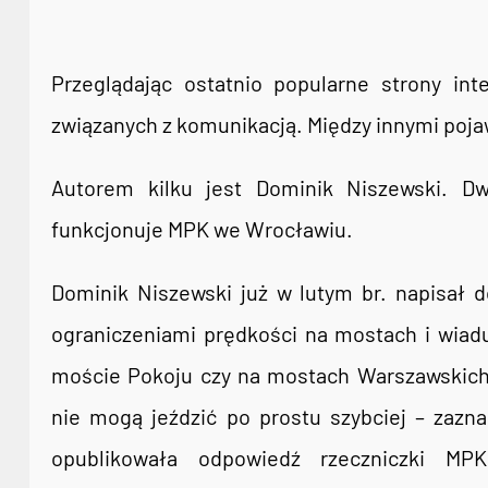
Przeglądając ostatnio popularne strony in
związanych z komunikacją. Między innymi pojawia
Autorem kilku jest Dominik Niszewski. Dw
funkcjonuje MPK we Wrocławiu.
Dominik Niszewski już w lutym br. napisał d
ograniczeniami prędkości na mostach i wiadu
moście Pokoju czy na mostach Warszawskich 
nie mogą jeździć po prostu szybciej – zazn
opublikowała odpowiedź rzeczniczki M