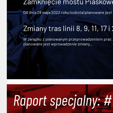
Zamknięcie mostu Piaskowe
Od dnia 28 maja 2022 roku (sobota) planowane jest
Zmiany tras linii 8, 9, 11, 17 i
W związku z planowanym przeprowadzeniem prac zw
planowane jest wprowadzenie zmiany...
Raport specjalny: 