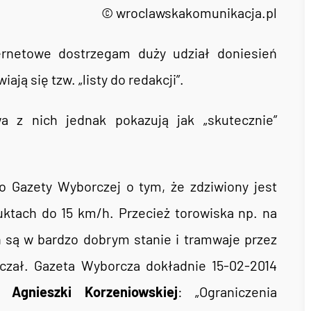
© wroclawskakomunikacja.pl
ternetowe dostrzegam duży udział doniesień
ją się tzw. „listy do redakcji”.
a z nich jednak pokazują jak „skutecznie”
o Gazety Wyborczej o tym, że zdziwiony jest
ktach do 15 km/h. Przecież torowiska np. na
są w bardzo dobrym stanie i tramwaje przez
aczał. Gazeta Wyborcza dokładnie 15-02-2014
PK
Agnieszki Korzeniowskiej
: „Ograniczenia