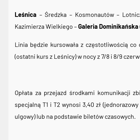
Leśnica
– Średzka – Kosmonautów – Lotnicza
Kazimierza Wielkiego –
Galeria Dominikańska
Linia będzie kursowała z częstotliwością co
(ostatni kurs z Leśnicy) w nocy z 7/8 i 8/9 czerw
Opłata za przejazd środkami komunikacji zbi
specjalną T1 i T2 wynosi 3,40 zł (jednorazowy 
ulgowy) lub na podstawie biletów czasowych.