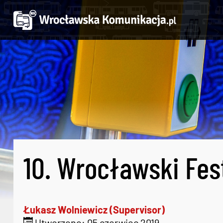
10. Wrocławski Fes
Łukasz Wolniewicz (Supervisor)
Utworzono: 05 czerwiec 2019