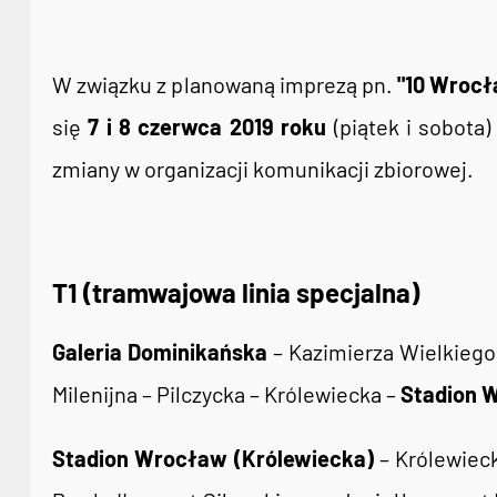
W związku z planowaną imprezą pn.
"10 Wrocł
się
7 i 8 czerwca 2019 roku
(piątek i sobota
zmiany w organizacji komunikacji zbiorowej.
T1 (tramwajowa linia specjalna)
Galeria Dominikańska
– Kazimierza Wielkiego 
Milenijna – Pilczycka – Królewiecka –
Stadion 
Stadion Wrocław (Królewiecka)
– Królewieck