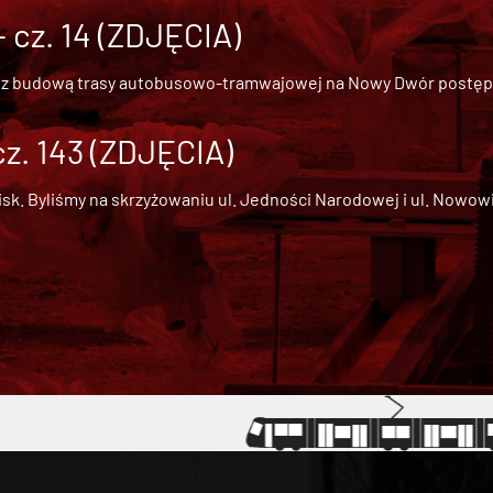
cz. 14 (ZDJĘCIA)
 z
budową trasy autobusowo-tramwajowej na Nowy Dwór
postępu
cz. 143 (ZDJĘCIA)
 Byliśmy na skrzyżowaniu ul. Jedności Narodowej i ul. Nowowiejs