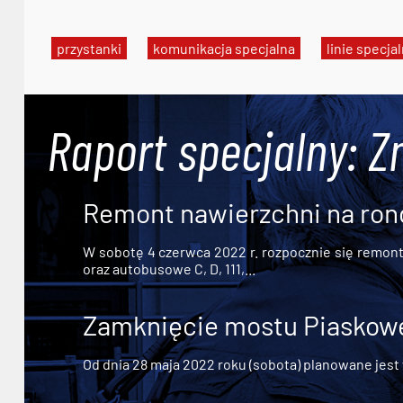
przystanki
komunikacja specjalna
linie specja
Raport specjalny: Z
Remont nawierzchni na ron
W sobotę 4 czerwca 2022 r. rozpocznie się remont n
oraz autobusowe C, D, 111,...
Zamknięcie mostu Piaskowe
Od dnia 28 maja 2022 roku (sobota) planowane jest