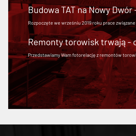
Budowa TAT na Nowy Dwór - 
Rozpoczęte we wrześniu 2019 roku prace związane
Remonty torowisk trwają - 
Przedstawiamy Wam fotorelację z remontów torowisk.