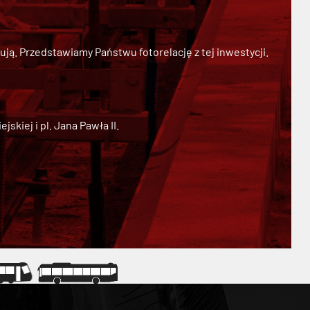
ją. Przedstawiamy Państwu fotorelację z tej inwestycji.
kiej i pl. Jana Pawła II.