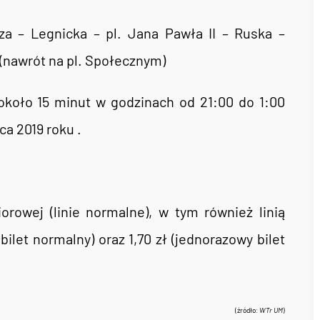
 – Legnicka – pl. Jana Pawła II – Ruska –
(nawrót na pl. Społecznym)
 około 15 minut w godzinach od 21:00 do 1:00
ca 2019 roku .
orowej (linie normalne), w tym również linią
bilet normalny) oraz 1,70 zł (jednorazowy bilet
(źródło:
WTr UM
)