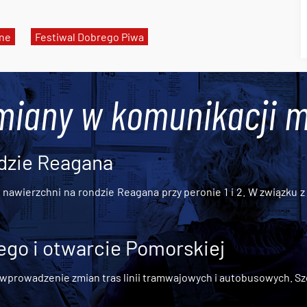
lne
Festiwal Dobrego Piwa
miany w komunikacji m
dzie Reagana
awierzchni na rondzie Reagana przy peronie 1 i 2. W związku z t
go i otwarcie Pomorskiej
 wprowadzenie zmian tras linii tramwajowych i autobusowych. Szc