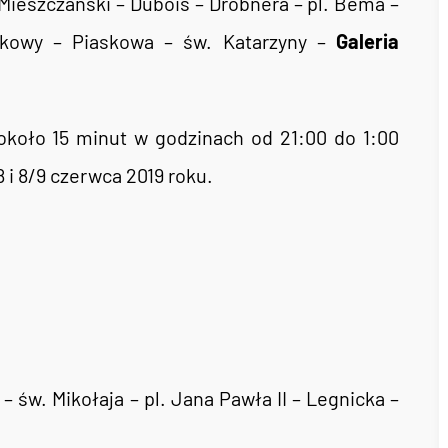
 Mieszczański – Dubois – Drobnera – pl. Bema –
skowy – Piaskowa – św. Katarzyny –
Galeria
 około 15 minut w godzinach od 21:00 do 1:00
 i 8/9 czerwca 2019 roku.
– św. Mikołaja – pl. Jana Pawła II – Legnicka –