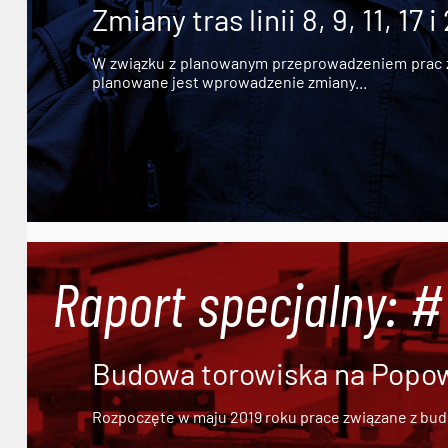
Zmiany tras linii 8, 9, 11, 17 i
W związku z planowanym przeprowadzeniem prac zw
planowane jest wprowadzenie zmiany...
Raport specjalny: 
Budowa torowiska na Popowi
Rozpoczęte w maju 2019 roku prace związane z bu