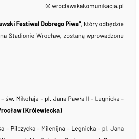
© wroclawskakomunikacja.pl
awski Festiwal Dobrego Piwa"
, który odbędzie
) na Stadionie Wrocław, zostaną wprowadzone
– św. Mikołaja – pl. Jana Pawła II – Legnicka –
Wrocław (Królewiecka)
a – Pilczycka – Milenijna – Legnicka – pl. Jana