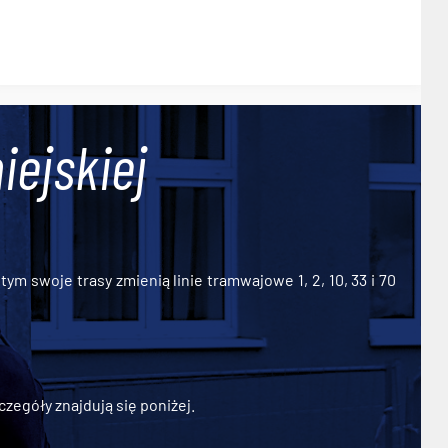
iejskiej
ym swoje trasy zmienią linie tramwajowe 1, 2, 10, 33 i 70
zegóły znajdują się poniżej.