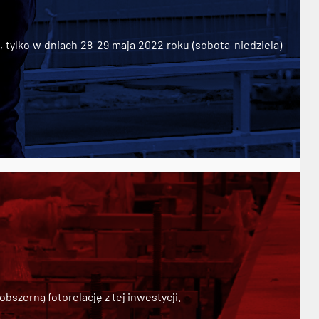
ylko w dniach 28-29 maja 2022 roku (sobota-niedziela)
szerną fotorelację z tej inwestycji.