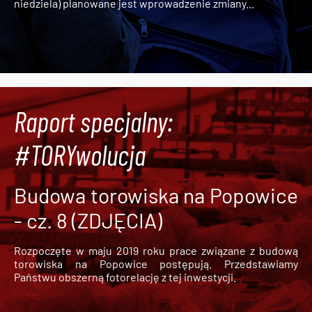
niedziela) planowane jest wprowadzenie zmiany...
Raport specjalny:
#TORYwolucja
Budowa torowiska na Popowice
- cz. 8 (ZDJĘCIA)
Rozpoczęte w maju 2019 roku prace związane z budową
torowiska na Popowice
postępują. Przedstawiamy
Państwu obszerną fotorelację z tej inwestycji.