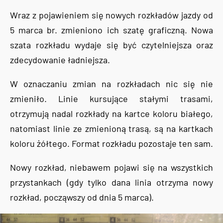
Wraz z pojawieniem się nowych rozkładów jazdy od
5 marca br. zmieniono ich szatę graficzną. Nowa
szata rozkładu wydaje się być czytelniejsza oraz
zdecydowanie ładniejsza.
W oznaczaniu zmian na rozkładach nic się nie
zmieniło. Linie kursujące stałymi trasami,
otrzymują nadal rozkłady na kartce koloru białego,
natomiast linie ze zmienioną trasą, są na kartkach
koloru żółtego. Format rozkładu pozostaje ten sam.
Nowy rozkład, niebawem pojawi się na wszystkich
przystankach (gdy tylko dana linia otrzyma nowy
rozkład, począwszy od dnia 5 marca).