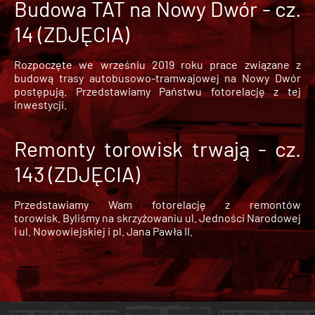
Budowa TAT na Nowy Dwór - cz.
14 (ZDJĘCIA)
Rozpoczęte we wrześniu 2019 roku prace związane z
budową trasy autobusowo-tramwajowej na Nowy Dwór
postępują. Przedstawiamy Państwu fotorelację z tej
inwestycji.
Remonty torowisk trwają - cz.
143 (ZDJĘCIA)
Przedstawiamy Wam fotorelację z remontów
torowisk. Byliśmy na skrzyżowaniu ul. Jedności Narodowej
i ul. Nowowiejskiej i pl. Jana Pawła II.