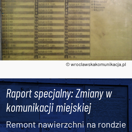
© wroclawskakomunikacja.pl
Tweets by AlertMPK
Raport specjalny: Zmiany w
komunikacji miejskiej
Remont nawierzchni na rondzie