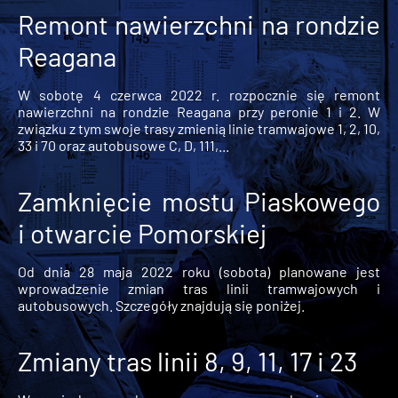
Remont nawierzchni na rondzie
Reagana
W sobotę 4 czerwca 2022 r. rozpocznie się remont
nawierzchni na rondzie Reagana przy peronie 1 i 2. W
związku z tym swoje trasy zmienią linie tramwajowe 1, 2, 10,
33 i 70 oraz autobusowe C, D, 111,...
Zamknięcie mostu Piaskowego
i otwarcie Pomorskiej
Od dnia 28 maja 2022 roku (sobota) planowane jest
wprowadzenie zmian tras linii tramwajowych i
autobusowych. Szczegóły znajdują się poniżej.
Zmiany tras linii 8, 9, 11, 17 i 23