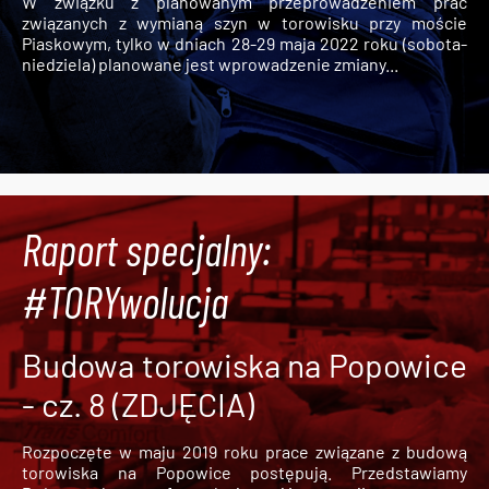
W związku z planowanym przeprowadzeniem prac
związanych z wymianą szyn w torowisku przy moście
Piaskowym, tylko w dniach 28-29 maja 2022 roku (sobota-
niedziela) planowane jest wprowadzenie zmiany...
Raport specjalny:
#TORYwolucja
Budowa torowiska na Popowice
- cz. 8 (ZDJĘCIA)
Rozpoczęte w maju 2019 roku prace związane z budową
torowiska na Popowice
postępują. Przedstawiamy