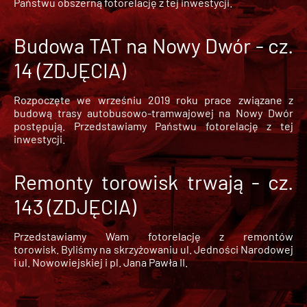
Państwu obszerną fotorelację z tej inwestycji.
Budowa TAT na Nowy Dwór - cz.
14 (ZDJĘCIA)
Rozpoczęte we wrześniu 2019 roku prace związane z
budową trasy autobusowo-tramwajowej na Nowy Dwór
postępują. Przedstawiamy Państwu fotorelację z tej
inwestycji.
Remonty torowisk trwają - cz.
143 (ZDJĘCIA)
Przedstawiamy Wam fotorelację z remontów
torowisk. Byliśmy na skrzyżowaniu ul. Jedności Narodowej
i ul. Nowowiejskiej i pl. Jana Pawła II.