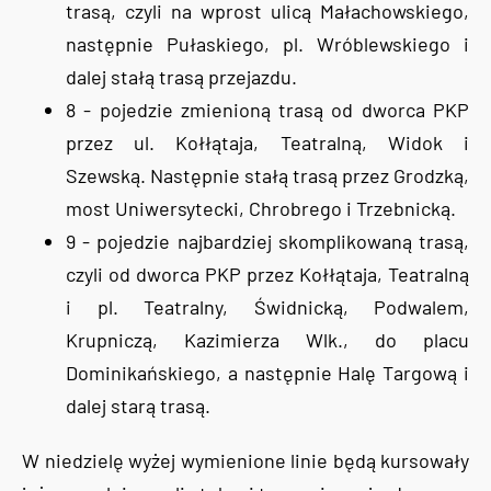
trasą, czyli na wprost ulicą Małachowskiego,
następnie Pułaskiego, pl. Wróblewskiego i
dalej stałą trasą przejazdu.
8 - pojedzie zmienioną trasą od dworca PKP
przez ul. Kołłątaja, Teatralną, Widok i
Szewską. Następnie stałą trasą przez Grodzką,
most Uniwersytecki, Chrobrego i Trzebnicką.
9 - pojedzie najbardziej skomplikowaną trasą,
czyli od dworca PKP przez Kołłątaja, Teatralną
i pl. Teatralny, Świdnicką, Podwalem,
Krupniczą, Kazimierza Wlk., do placu
Dominikańskiego, a następnie Halę Targową i
dalej starą trasą.
W niedzielę wyżej wymienione linie będą kursowały