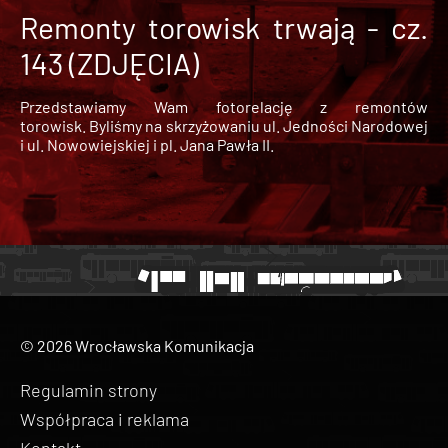
Remonty torowisk trwają - cz.
143 (ZDJĘCIA)
Przedstawiamy Wam fotorelację z remontów
torowisk. Byliśmy na skrzyżowaniu ul. Jedności Narodowej
i ul. Nowowiejskiej i pl. Jana Pawła II.
© 2026 Wrocławska Komunikacja
Regulamin strony
Współpraca i reklama