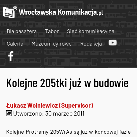
Dla pasażera
Tabor
Sieć komunikacyjna
Galeria
Muzeum cyfrowe
Redakcja
Kolejne 205tki już w budowie
Łukasz Wolniewicz (Supervisor)
Utworzono: 30 marzec 2011
Kolejne Protramy 205WrAs są już w końcowej fazie