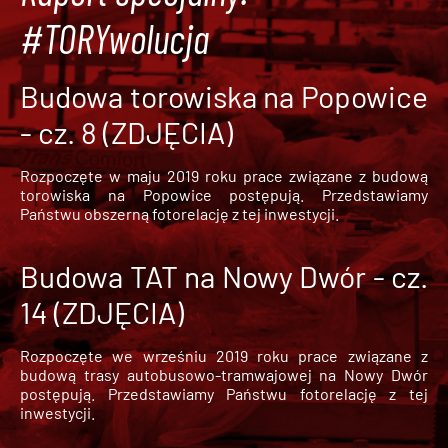
#TORYwolucja
Budowa torowiska na Popowice
- cz. 8 (ZDJĘCIA)
Rozpoczęte w maju 2019 roku prace związane z budową
torowiska na Popowice
postępują. Przedstawiamy
Państwu obszerną fotorelację z tej inwestycji.
Budowa TAT na Nowy Dwór - cz.
14 (ZDJĘCIA)
Rozpoczęte we wrześniu 2019 roku prace związane z
budową trasy autobusowo-tramwajowej na Nowy Dwór
postępują. Przedstawiamy Państwu fotorelację z tej
inwestycji.