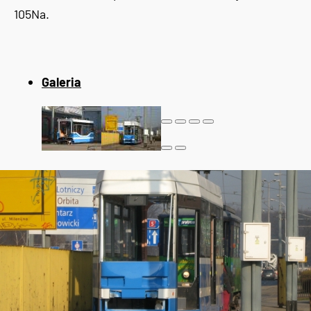
105Na.
Galeria