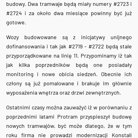
budowy. Dwa tramwaje będą miały numery #2723 i
#2724 i za około dwa miesiące powinny być już
gotowe.
Wozy budowowane są z inicjatywy unijnego
dofinansowania i tak jak #2719 - #2722 będą stale
przyporządkowane na linię 11. Przypominamy iż tak
jak kilka poprzedników będą one posiadały
monitoring i nowe obicia siedzeń. Obecnie ich
człony są już pomalowane i brakuje im głównie
wyposażenia wnętrza oraz drzwi zewnętrznych.
Ostatnimi czasy można zauważyć iż w porównaniu z
poprzednimi latami Protram przyspieszył budowę
nowych tramwajów, być może dlatego, że w tym
roku firma nie prowadzi modernizacji Konstali