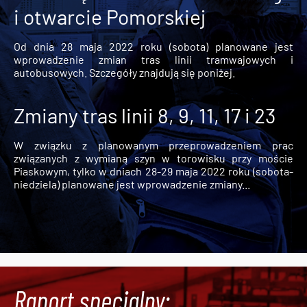
i otwarcie Pomorskiej
Od dnia 28 maja 2022 roku (sobota) planowane jest
wprowadzenie zmian tras linii tramwajowych i
autobusowych. Szczegóły znajdują się poniżej.
Zmiany tras linii 8, 9, 11, 17 i 23
W związku z planowanym przeprowadzeniem prac
związanych z wymianą szyn w torowisku przy moście
Piaskowym, tylko w dniach 28-29 maja 2022 roku (sobota-
niedziela) planowane jest wprowadzenie zmiany...
Raport specjalny: