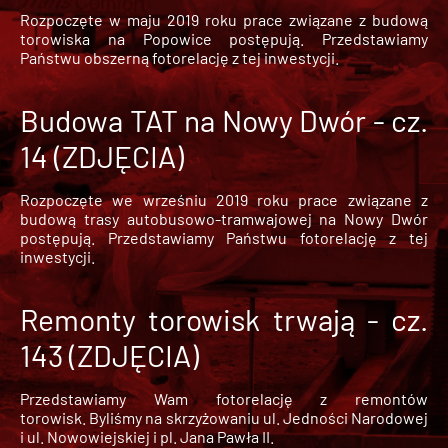
Rozpoczęte w maju 2019 roku prace związane z budową
torowiska na Popowice
postępują. Przedstawiamy
Państwu obszerną fotorelację z tej inwestycji.
Budowa TAT na Nowy Dwór - cz.
14 (ZDJĘCIA)
Rozpoczęte we wrześniu 2019 roku prace związane z
budową trasy autobusowo-tramwajowej na Nowy Dwór
postępują. Przedstawiamy Państwu fotorelację z tej
inwestycji.
Remonty torowisk trwają - cz.
143 (ZDJĘCIA)
Przedstawiamy Wam fotorelację z remontów
torowisk. Byliśmy na skrzyżowaniu ul. Jedności Narodowej
i ul. Nowowiejskiej i pl. Jana Pawła II.