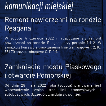
komunikacji miejskiej
Remont nawierzchni na rondzie
Reagana
W sobotę 4 czerwca 2022 r. rozpocznie się remont
nawierzchni na rondzie Reagana przy peronie 1 i 2. W
związku z tym swoje trasy zmienią linie tramwajowe 1, 2, 10,
33 i 70 oraz autobusowe C, D, 111,...
Zamknięcie mostu Piaskowego
i otwarcie Pomorskiej
Od dnia 28 maja 2022 roku (sobota) planowane jest
wprowadzenie zmian tras linii tramwajowych i
autobusowych. Szczegóły znajdują się poniżej.