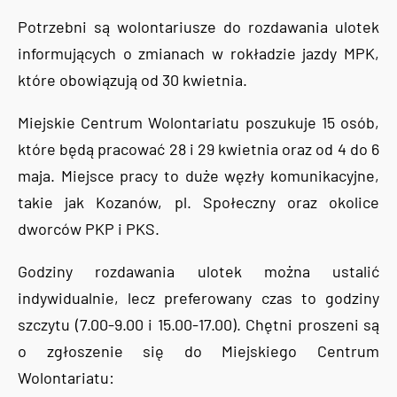
Potrzebni są wolontariusze do rozdawania ulotek
informujących o zmianach w rokładzie jazdy MPK,
które obowiązują od 30 kwietnia.
Miejskie Centrum Wolontariatu poszukuje 15 osób,
które będą pracować 28 i 29 kwietnia oraz od 4 do 6
maja. Miejsce pracy to duże węzły komunikacyjne,
takie jak Kozanów, pl. Społeczny oraz okolice
dworców PKP i PKS.
Godziny rozdawania ulotek można ustalić
indywidualnie, lecz preferowany czas to godziny
szczytu (7.00-9.00 i 15.00-17.00). Chętni proszeni są
o zgłoszenie się do Miejskiego Centrum
Wolontariatu: