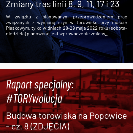
Zmiany tras linii 8, 9, 11, 17 i 23
W związku z planowanym przeprowadzeniem prac
związanych z wymianą szyn w torowisku przy moście
Piaskowym, tylko w dniach 28-29 maja 2022 roku (sobota-
niedziela) planowane jest wprowadzenie zmiany...
Raport specjalny:
#TORYwolucja
Budowa torowiska na Popowice
- cz. 8 (ZDJĘCIA)