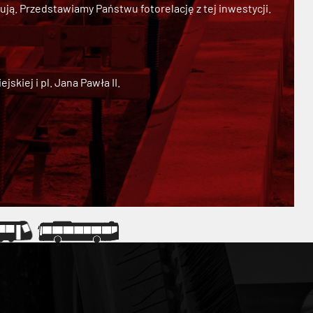
ją. Przedstawiamy Państwu fotorelację z tej inwestycji.
kiej i pl. Jana Pawła II.