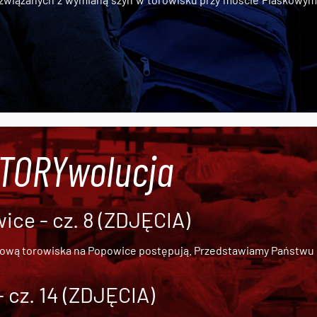
#TORYwolucja
ce - cz. 8 (ZDJĘCIA)
dową torowiska na Popowice
postępują. Przedstawiamy Państwu ob
cz. 14 (ZDJĘCIA)