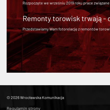
Rozpoczęte we wrześniu 2019 roku prace związane
Remonty torowisk trwają - 
Przedstawiamy Wam fotorelację z remontów torowisk.
© 2026 Wrocławska Komunikacja
Regulamin strony