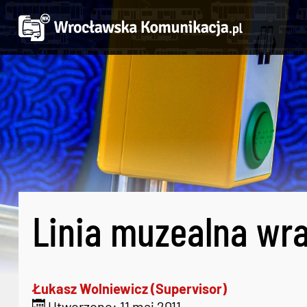
Linia muzealna wra
Łukasz Wolniewicz (Supervisor)
Utworzono: 11 maj 2011