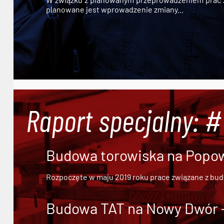
planowane jest wprowadzenie zmiany...
Raport specjalny: 
Budowa torowiska na Popowi
Rozpoczęte w maju 2019 roku prace związane z bu
Budowa TAT na Nowy Dwór - 