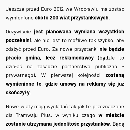
Jeszcze przed Euro 2012 we Wrocławiu ma zostać
wymienione
około 200 wiat przystankowych
.
Oczywiście
jest planowana wymiana wszystkich
poczekalni
, ale nie jest to możliwe tak szybko, aby
zdążyć przed Euro. Za nowe przystanki
nie będzie
płacić gmina, lecz reklamodawcy
(będzie to
działać na zasadzie partnerstwa publiczno -
prywatnego). W pierwszej kolejności
zostaną
wymienione te, gdzie umowy na reklamy się już
skończyły
.
Nowe wiaty mają wyglądać tak jak te przeznaczone
dla Tramwaju Plus, w wyniku czego
w mieście
zostanie utrzymana jednolitość przystanków
. Będą