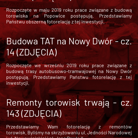
Rozpoczęte w maju 2019 roku prace związane z budową
torowiska na Popowice
postępują. Przedstawiamy
Państwu obszerną fotorelację z tej inwestycji.
Budowa TAT na Nowy Dwór - cz.
14 (ZDJĘCIA)
Rozpoczęte we wrześniu 2019 roku prace związane z
budową trasy autobusowo-tramwajowej na Nowy Dwór
postępują. Przedstawiamy Państwu fotorelację z tej
inwestycji.
Remonty torowisk trwają - cz.
143 (ZDJĘCIA)
Przedstawiamy Wam fotorelację z remontów
torowisk. Byliśmy na skrzyżowaniu ul. Jedności Narodowej