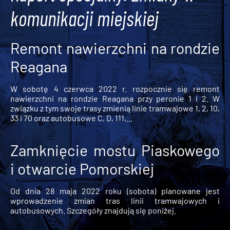
komunikacji miejskiej
Remont nawierzchni na rondzie
Reagana
W sobotę 4 czerwca 2022 r. rozpocznie się remont
nawierzchni na rondzie Reagana przy peronie 1 i 2. W
związku z tym swoje trasy zmienią linie tramwajowe 1, 2, 10,
33 i 70 oraz autobusowe C, D, 111,...
Zamknięcie mostu Piaskowego
i otwarcie Pomorskiej
Od dnia 28 maja 2022 roku (sobota) planowane jest
wprowadzenie zmian tras linii tramwajowych i
autobusowych. Szczegóły znajdują się poniżej.