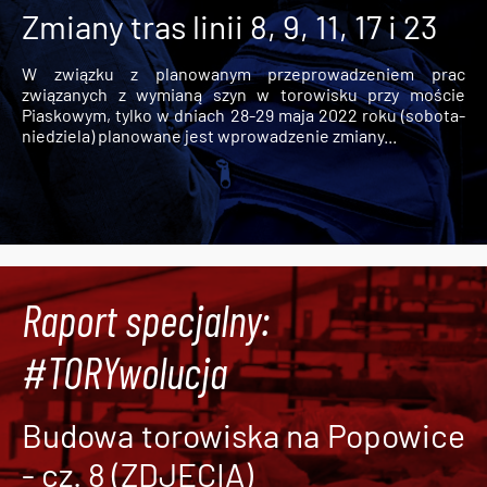
Zmiany tras linii 8, 9, 11, 17 i 23
W związku z planowanym przeprowadzeniem prac
związanych z wymianą szyn w torowisku przy moście
Piaskowym, tylko w dniach 28-29 maja 2022 roku (sobota-
niedziela) planowane jest wprowadzenie zmiany...
Raport specjalny:
#TORYwolucja
Budowa torowiska na Popowice
- cz. 8 (ZDJĘCIA)