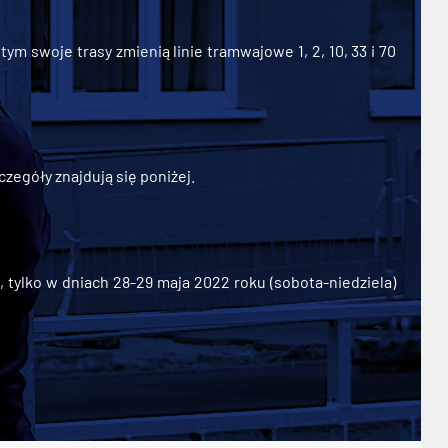
ym swoje trasy zmienią linie tramwajowe 1, 2, 10, 33 i 70
zegóły znajdują się poniżej.
ylko w dniach 28-29 maja 2022 roku (sobota-niedziela)