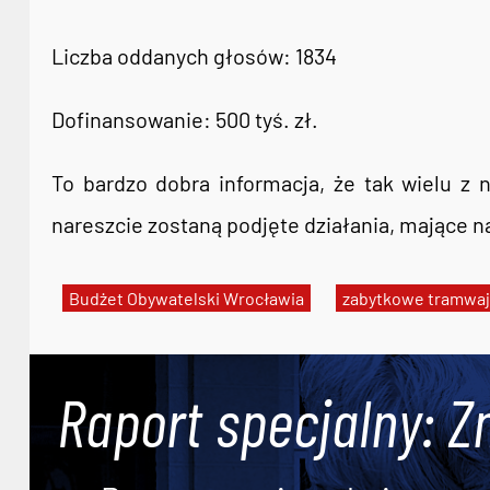
Liczba oddanych głosów: 1834
Dofinansowanie: 500 tyś. zł.
To bardzo dobra informacja, że tak wielu z 
nareszcie zostaną podjęte działania, mające n
Budżet Obywatelski Wrocławia
zabytkowe tramwa
Raport specjalny: Z