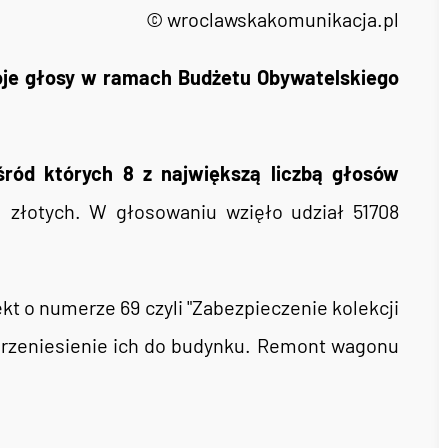
© wroclawskakomunikacja.pl
je głosy w ramach Budżetu Obywatelskiego
śród których 8 z największą liczbą głosów
 złotych. W głosowaniu wzięło udział 51708
t o numerze 69 czyli "Zabezpieczenie kolekcji
 przeniesienie ich do budynku. Remont wagonu