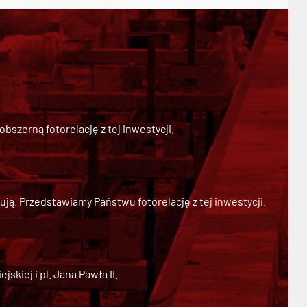
szerną fotorelację z tej inwestycji.
ją. Przedstawiamy Państwu fotorelację z tej inwestycji.
kiej i pl. Jana Pawła II.