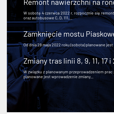
Remont nawierzchni na ron
W sobotę 4 czerwca 2022 r. rozpocznie się remont n
oraz autobusowe C, D, 111,...
Zamknięcie mostu Piaskowe
Od dnia 28 maja 2022 roku (sobota) planowane jest
Zmiany tras linii 8, 9, 11, 17 i
W związku z planowanym przeprowadzeniem prac zw
planowane jest wprowadzenie zmiany...