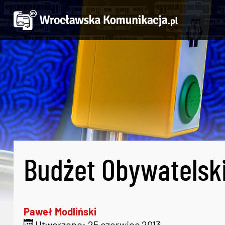
Budżet Obywatelsk
Paweł Modliński
Utworzono: 25 czerwiec 2013