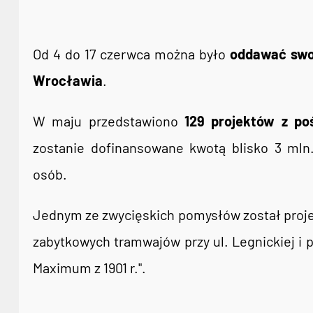
Od 4 do 17 czerwca można było
oddawać swo
Wrocławia
.
W maju przedstawiono
129 projektów z po
zostanie dofinansowane kwotą blisko 3 mln.
osób.
Jednym ze zwycięskich pomysłów został projek
zabytkowych tramwajów przy ul. Legnickiej i
Maximum z 1901 r.".