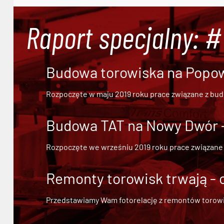
Raport specjalny: 
Budowa torowiska na Popowi
Rozpoczęte w maju 2019 roku prace związane z bu
Budowa TAT na Nowy Dwór - 
Rozpoczęte we wrześniu 2019 roku prace związane
Remonty torowisk trwają - 
Przedstawiamy Wam fotorelację z remontów torowisk.