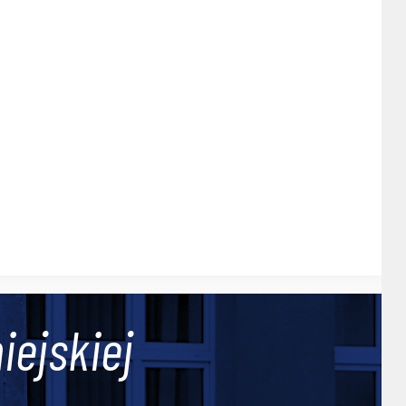
iejskiej