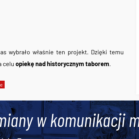
nas wybrało właśnie ten projekt. Dzięki temu
a celu
opiekę nad historycznym taborem
.
je
miany w komunikacji m