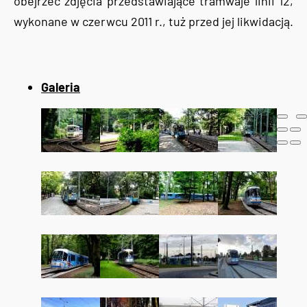
obejrzeć zdjęcia przedstawiające tramwaje linii 12,
wykonane w czerwcu 2011 r., tuż przed jej likwidacją.
Galeria