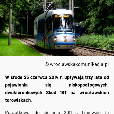
© wroclawskakomunikacja.pl
W środę 25 czerwca 2014 r. upływają trzy lata od
pojawienia się niskopodłogowych,
dwukierunkowych Skód 19T na wrocławskich
torowiskach.
Początkowo, do sierpnia 2011 r. tramwaje te