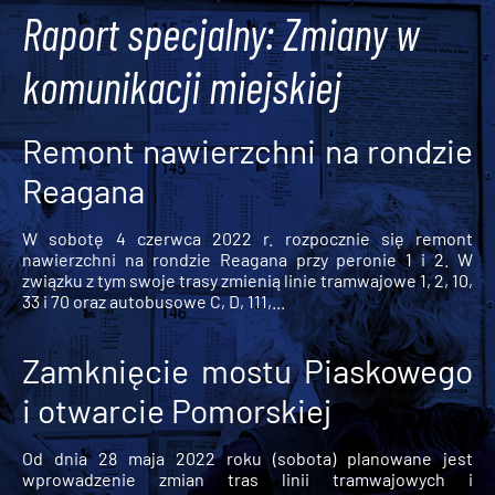
Raport specjalny: Zmiany w
komunikacji miejskiej
Remont nawierzchni na rondzie
Reagana
W sobotę 4 czerwca 2022 r. rozpocznie się remont
nawierzchni na rondzie Reagana przy peronie 1 i 2. W
związku z tym swoje trasy zmienią linie tramwajowe 1, 2, 10,
33 i 70 oraz autobusowe C, D, 111,...
Zamknięcie mostu Piaskowego
i otwarcie Pomorskiej
Od dnia 28 maja 2022 roku (sobota) planowane jest
wprowadzenie zmian tras linii tramwajowych i