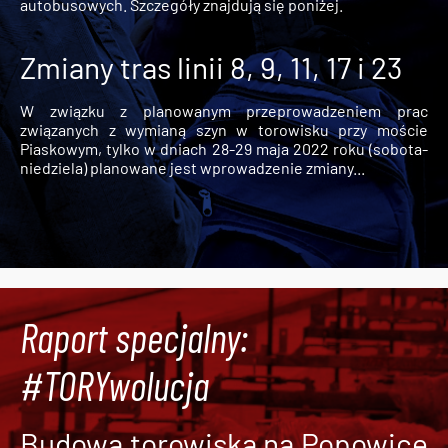
autobusowych. Szczegóły znajdują się poniżej.
Zmiany tras linii 8, 9, 11, 17 i 23
W związku z planowanym przeprowadzeniem prac
związanych z wymianą szyn w torowisku przy moście
Piaskowym, tylko w dniach 28-29 maja 2022 roku (sobota-
niedziela) planowane jest wprowadzenie zmiany...
Raport specjalny:
#TORYwolucja
Budowa torowiska na Popowice