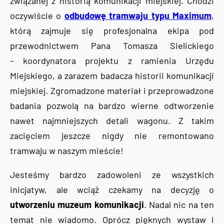
związanej z historią komunikacji miejskiej. Chodzi
oczywiście o
odbudowę tramwaju typu Maximum
,
którą zajmuje się profesjonalna ekipa pod
przewodnictwem Pana Tomasza Sielickiego
- koordynatora projektu z ramienia Urzędu
Miejskiego, a zarazem badacza historii komunikacji
miejskiej. Zgromadzone materiał i przeprowadzone
badania pozwolą na bardzo wierne odtworzenie
nawet najmniejszych detali wagonu. Z takim
zacięciem jeszcze nigdy nie remontowano
tramwaju w naszym mieście!
Jesteśmy bardzo zadowoleni ze wszystkich
inicjatyw, ale wciąż czekamy na decyzję o
utworzeniu muzeum komunikacji
. Nadal nic na ten
temat nie wiadomo. Oprócz pięknych wystaw i