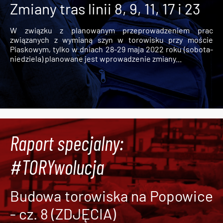
Zmiany tras linii 8, 9, 11, 17 i 23
W związku z planowanym przeprowadzeniem prac
związanych z wymianą szyn w torowisku przy moście
Piaskowym, tylko w dniach 28-29 maja 2022 roku (sobota-
niedziela) planowane jest wprowadzenie zmiany...
Raport specjalny:
#TORYwolucja
Budowa torowiska na Popowice
- cz. 8 (ZDJĘCIA)