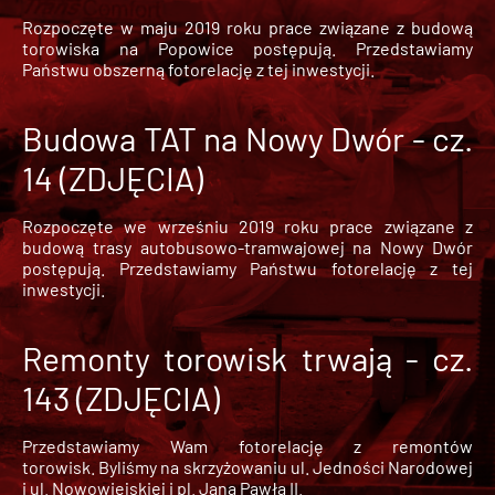
Rozpoczęte w maju 2019 roku prace związane z budową
torowiska na Popowice
postępują. Przedstawiamy
Państwu obszerną fotorelację z tej inwestycji.
Budowa TAT na Nowy Dwór - cz.
14 (ZDJĘCIA)
Rozpoczęte we wrześniu 2019 roku prace związane z
budową trasy autobusowo-tramwajowej na Nowy Dwór
postępują. Przedstawiamy Państwu fotorelację z tej
inwestycji.
Remonty torowisk trwają - cz.
143 (ZDJĘCIA)
Przedstawiamy Wam fotorelację z remontów
torowisk. Byliśmy na skrzyżowaniu ul. Jedności Narodowej
i ul. Nowowiejskiej i pl. Jana Pawła II.