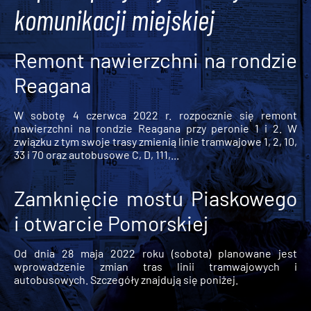
komunikacji miejskiej
Remont nawierzchni na rondzie
Reagana
W sobotę 4 czerwca 2022 r. rozpocznie się remont
nawierzchni na rondzie Reagana przy peronie 1 i 2. W
związku z tym swoje trasy zmienią linie tramwajowe 1, 2, 10,
33 i 70 oraz autobusowe C, D, 111,...
Zamknięcie mostu Piaskowego
i otwarcie Pomorskiej
Od dnia 28 maja 2022 roku (sobota) planowane jest
wprowadzenie zmian tras linii tramwajowych i
autobusowych. Szczegóły znajdują się poniżej.