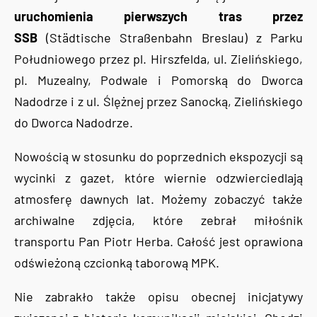
uruchomienia pierwszych tras przez
SSB
(Städtische Straßenbahn Breslau) z Parku
Południowego przez pl. Hirszfelda, ul. Zielińskiego,
pl. Muzealny, Podwale i Pomorską do Dworca
Nadodrze i z ul. Ślężnej przez Sanocką, Zielińskiego
do Dworca Nadodrze.
Nowością w stosunku do poprzednich ekspozycji są
wycinki z gazet, które wiernie odzwierciedlają
atmosferę dawnych lat. Możemy zobaczyć także
archiwalne zdjęcia, które zebrał miłośnik
transportu Pan Piotr Herba. Całość jest oprawiona
odświeżoną czcionką taborową MPK.
Nie zabrakło także opisu obecnej inicjatywy