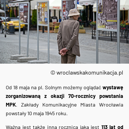
© wroclawskakomunikacja.pl
Od 18 maja na pl. Solnym możemy oglądać
wystawę
zorganizowaną z okazji 70-rocznicy powstania
MPK
. Zakłady Komunikacyjne Miasta Wrocławia
powstały 10 maja 1945 roku.
Ważna jest także inna rocznica jaką jest
113 lat od