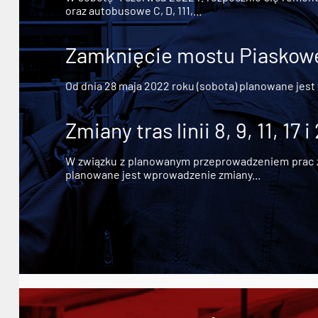
oraz autobusowe C, D, 111,...
Zamknięcie mostu Piaskowe
Od dnia 28 maja 2022 roku (sobota) planowane jest
Zmiany tras linii 8, 9, 11, 17 i
W związku z planowanym przeprowadzeniem prac zw
planowane jest wprowadzenie zmiany...