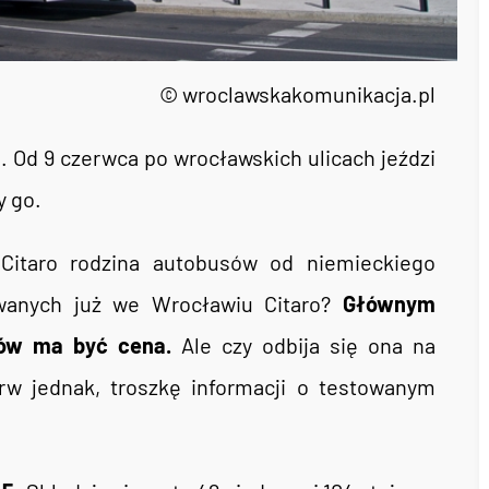
© wroclawskakomunikacja.pl
Od 9 czerwca po wrocławskich ulicach jeździ
y go.
Citaro rodzina autobusów od niemieckiego
wanych już we Wrocławiu Citaro?
Głównym
ów ma być cena.
Ale czy odbija się ona na
rw jednak, troszkę informacji o testowanym