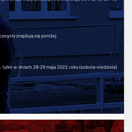
zegóły znajdują się poniżej.
ylko w dniach 28-29 maja 2022 roku (sobota-niedziela)