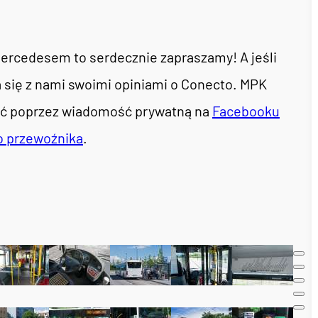
Mercedesem to serdecznie zapraszamy! A jeśli
a się z nami swoimi opiniami o Conecto. MPK
łać poprzez wiadomość prywatną na
Facebooku
o przewoźnika
.