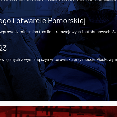
go i otwarcie Pomorskiej
 wprowadzenie zmian tras linii tramwajowych i autobusowych. Szc
 23
iązanych z wymianą szyn w torowisku przy moście Piaskowym, t