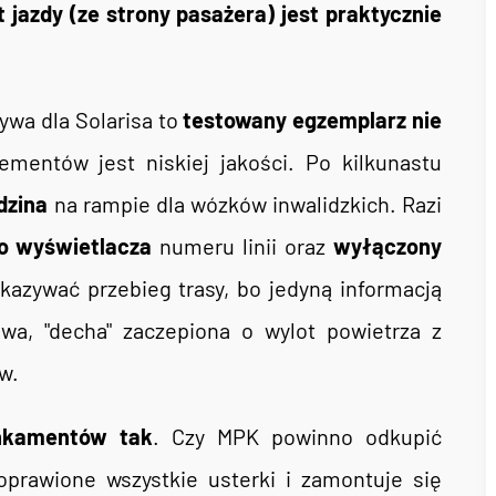
jazdy (ze strony pasażera) jest praktycznie
ywa dla Solarisa to
testowany egzemplarz nie
ementów jest niskiej jakości. Po kilkunastu
dzina
na rampie dla wózków inwalidzkich. Razi
o wyświetlacza
numeru linii oraz
wyłączony
azywać przebieg trasy, bo jedyną informacją
wa, "decha" zaczepiona o wylot powietrza z
w.
kamentów tak
. Czy MPK powinno odkupić
oprawione wszystkie usterki i zamontuje się