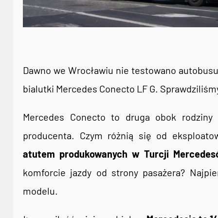
Dawno we Wrocławiu nie testowano autobusu. 
bialutki Mercedes Conecto LF G. Sprawdziliśm
Mercedes Conecto to druga obok rodziny 
producenta. Czym różnią się od eksploato
atutem produkowanych w Turcji Mercedes
komforcie jazdy od strony pasażera? Najpie
modelu.