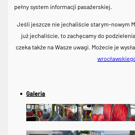
pełny system informacji pasażerskiej.
Jeśli jeszcze nie jechaliście starym-nowym 
już jechaliście, to zachęcamy do podzieleni
czeka także na Wasze uwagi. Możecie je wys
wrocławskieg
Galeria