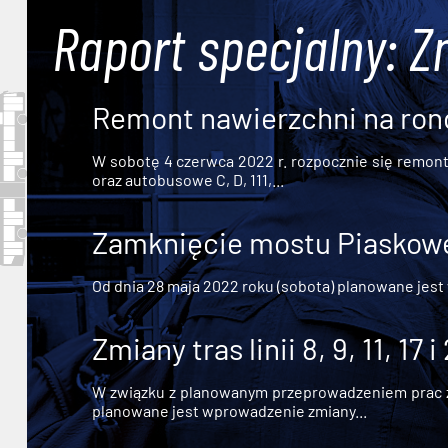
Raport specjalny: Z
Remont nawierzchni na ron
W sobotę 4 czerwca 2022 r. rozpocznie się remont n
oraz autobusowe C, D, 111,...
Zamknięcie mostu Piaskowe
Od dnia 28 maja 2022 roku (sobota) planowane jest
Zmiany tras linii 8, 9, 11, 17 i
W związku z planowanym przeprowadzeniem prac zw
planowane jest wprowadzenie zmiany...