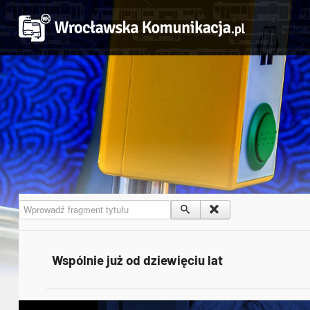
Wprowadź fragment tytułu
Wspólnie już od dziewięciu lat