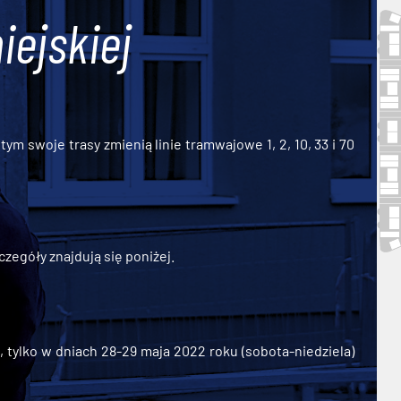
iejskiej
ym swoje trasy zmienią linie tramwajowe 1, 2, 10, 33 i 70
zegóły znajdują się poniżej.
ylko w dniach 28-29 maja 2022 roku (sobota-niedziela)