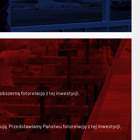
szerną fotorelację z tej inwestycji.
ją. Przedstawiamy Państwu fotorelację z tej inwestycji.