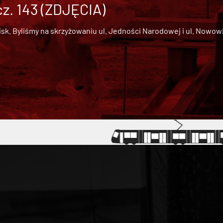
cz. 143 (ZDJĘCIA)
 Byliśmy na skrzyżowaniu ul. Jedności Narodowej i ul. Nowowiejs