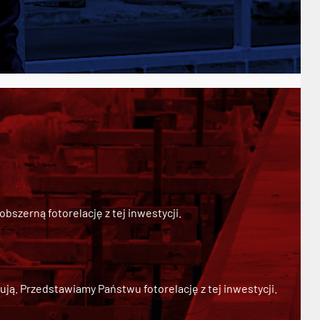
szerną fotorelację z tej inwestycji.
ją. Przedstawiamy Państwu fotorelację z tej inwestycji.