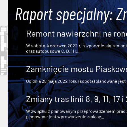
Raport specjalny: Z
Remont nawierzchni na ron
W sobotę 4 czerwca 2022 r. rozpocznie się remont n
oraz autobusowe C, D, 111,...
Zamknięcie mostu Piaskowe
Od dnia 28 maja 2022 roku (sobota) planowane jest
Zmiany tras linii 8, 9, 11, 17 i
W związku z planowanym przeprowadzeniem prac zw
planowane jest wprowadzenie zmiany...