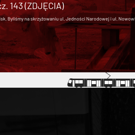
cz. 143 (ZDJĘCIA)
 Byliśmy na skrzyżowaniu ul. Jedności Narodowej i ul. Nowowiejs