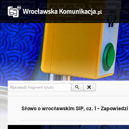
Wprowadź fragment tytułu
Słowo o wrocławskim SIP, cz. 1 - Zapowiedz