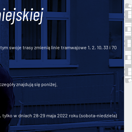
iejskiej
ym swoje trasy zmienią linie tramwajowe 1, 2, 10, 33 i 70
zegóły znajdują się poniżej.
ylko w dniach 28-29 maja 2022 roku (sobota-niedziela)