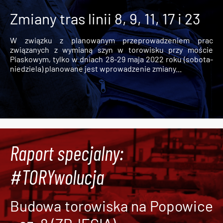
Zmiany tras linii 8, 9, 11, 17 i 23
W związku z planowanym przeprowadzeniem prac
związanych z wymianą szyn w torowisku przy moście
Piaskowym, tylko w dniach 28-29 maja 2022 roku (sobota-
niedziela) planowane jest wprowadzenie zmiany...
Raport specjalny:
#TORYwolucja
Budowa torowiska na Popowice