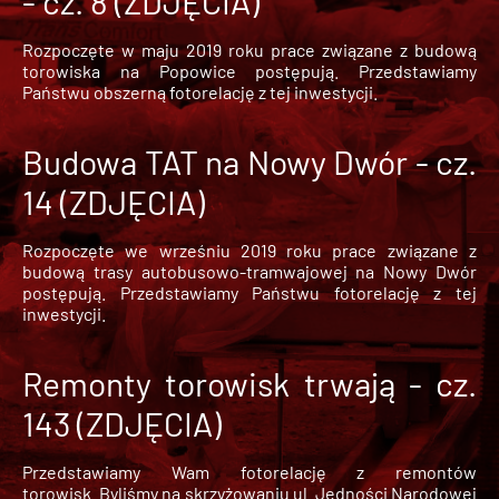
- cz. 8 (ZDJĘCIA)
Rozpoczęte w maju 2019 roku prace związane z budową
torowiska na Popowice
postępują. Przedstawiamy
Państwu obszerną fotorelację z tej inwestycji.
Budowa TAT na Nowy Dwór - cz.
14 (ZDJĘCIA)
Rozpoczęte we wrześniu 2019 roku prace związane z
budową trasy autobusowo-tramwajowej na Nowy Dwór
postępują. Przedstawiamy Państwu fotorelację z tej
inwestycji.
Remonty torowisk trwają - cz.
143 (ZDJĘCIA)
Przedstawiamy Wam fotorelację z remontów
torowisk. Byliśmy na skrzyżowaniu ul. Jedności Narodowej