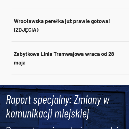
Wrocławska perełka już prawie gotowa!
(ZDJĘCIA)
Zabytkowa Linia Tramwajowa wraca od 28
maja
Tweets by AlertMPK
Raport specjalny: Zmiany w
komunikacji miejskiej