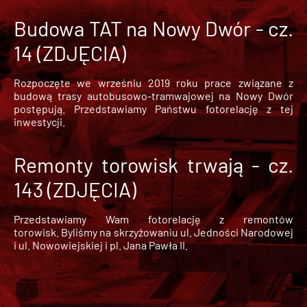
Budowa TAT na Nowy Dwór - cz.
14 (ZDJĘCIA)
Rozpoczęte we wrześniu 2019 roku prace związane z
budową trasy autobusowo-tramwajowej na Nowy Dwór
postępują. Przedstawiamy Państwu fotorelację z tej
inwestycji.
Remonty torowisk trwają - cz.
143 (ZDJĘCIA)
Przedstawiamy Wam fotorelację z remontów
torowisk. Byliśmy na skrzyżowaniu ul. Jedności Narodowej
i ul. Nowowiejskiej i pl. Jana Pawła II.