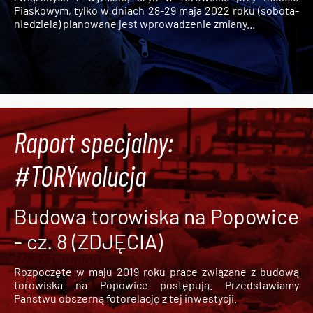
Piaskowym, tylko w dniach 28-29 maja 2022 roku (sobota-
niedziela) planowane jest wprowadzenie zmiany...
Raport specjalny:
#TORYwolucja
Budowa torowiska na Popowice
- cz. 8 (ZDJĘCIA)
Rozpoczęte w maju 2019 roku prace związane z budową
torowiska na Popowice
postępują. Przedstawiamy
Państwu obszerną fotorelację z tej inwestycji.