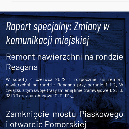
Tweets by AlertMPK
Raport specjalny: Zmiany w
komunikacji miejskiej
Remont nawierzchni na rondzie
Reagana
W sobotę 4 czerwca 2022 r. rozpocznie się remont
nawierzchni na rondzie Reagana przy peronie 1 i 2. W
związku z tym swoje trasy zmienią linie tramwajowe 1, 2, 10,
33 i 70 oraz autobusowe C, D, 111,...
Zamknięcie mostu Piaskowego
i otwarcie Pomorskiej