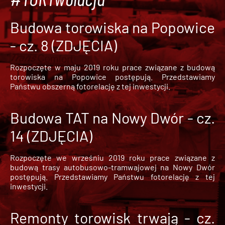
Budowa torowiska na Popowice
- cz. 8 (ZDJĘCIA)
Rozpoczęte w maju 2019 roku prace związane z budową
torowiska na Popowice
postępują. Przedstawiamy
Państwu obszerną fotorelację z tej inwestycji.
Budowa TAT na Nowy Dwór - cz.
14 (ZDJĘCIA)
Rozpoczęte we wrześniu 2019 roku prace związane z
budową trasy autobusowo-tramwajowej na Nowy Dwór
postępują. Przedstawiamy Państwu fotorelację z tej
inwestycji.
Remonty torowisk trwają - cz.