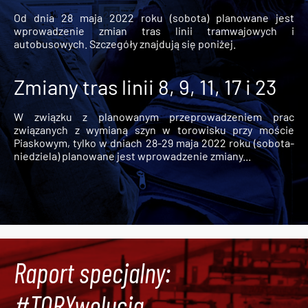
Od dnia 28 maja 2022 roku (sobota) planowane jest
wprowadzenie zmian tras linii tramwajowych i
autobusowych. Szczegóły znajdują się poniżej.
Zmiany tras linii 8, 9, 11, 17 i 23
W związku z planowanym przeprowadzeniem prac
związanych z wymianą szyn w torowisku przy moście
Piaskowym, tylko w dniach 28-29 maja 2022 roku (sobota-
niedziela) planowane jest wprowadzenie zmiany...
Raport specjalny:
#TORYwolucja