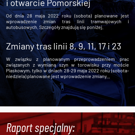
i otwarcie Pomorskiej
Od dnia 28 maja 2022 roku (sobota) planowane jest
wprowadzenie zmian tras linii tramwajowych i
autobusowych. Szczegóły znajdują się poniżej.
Zmiany tras linii 8, 9, 11, 17 i 23
W związku z planowanym przeprowadzeniem prac
związanych z wymianą szyn w torowisku przy moście
Piaskowym, tylko w dniach 28-29 maja 2022 roku (sobota-
niedziela) planowane jest wprowadzenie zmiany...
Raport specjalny: