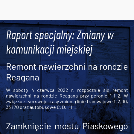
Tweets by AlertMPK
Raport specjalny: Zmiany w
komunikacji miejskiej
Remont nawierzchni na rondzie
Reagana
W sobotę 4 czerwca 2022 r. rozpocznie się remont
nawierzchni na rondzie Reagana przy peronie 1 i 2. W
związku z tym swoje trasy zmienią linie tramwajowe 1, 2, 10,
33 i 70 oraz autobusowe C, D, 111,...
Zamknięcie mostu Piaskowego