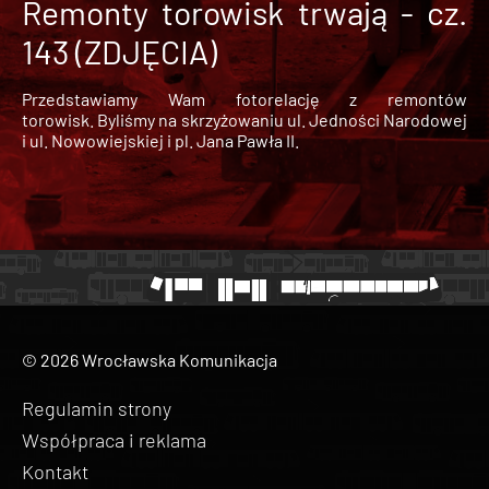
Remonty torowisk trwają - cz.
143 (ZDJĘCIA)
Przedstawiamy Wam fotorelację z remontów
torowisk. Byliśmy na skrzyżowaniu ul. Jedności Narodowej
i ul. Nowowiejskiej i pl. Jana Pawła II.
© 2026 Wrocławska Komunikacja
Regulamin strony
Współpraca i reklama
Kontakt