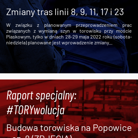
Zmiany tras linii 8, 9, 11, 17 i 23
W związku z planowanym przeprowadzeniem prac
związanych z wymianą szyn w torowisku przy moście
Piaskowym, tylko w dniach 28-29 maja 2022 roku (sobota-
niedziela) planowane jest wprowadzenie zmiany...
Raport specjalny:
#TORYwolucja
Budowa torowiska na Popowice