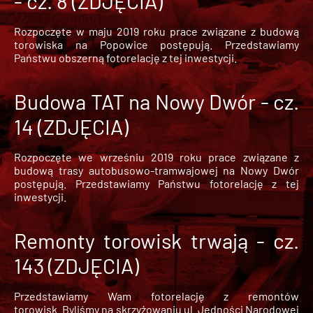
- cz. 8 (ZDJĘCIA)
Rozpoczęte w maju 2019 roku prace związane z budową
torowiska na Popowice
postępują. Przedstawiamy
Państwu obszerną fotorelację z tej inwestycji.
Budowa TAT na Nowy Dwór - cz.
14 (ZDJĘCIA)
Rozpoczęte we wrześniu 2019 roku prace związane z
budową trasy autobusowo-tramwajowej na Nowy Dwór
postępują. Przedstawiamy Państwu fotorelację z tej
inwestycji.
Remonty torowisk trwają - cz.
143 (ZDJĘCIA)
Przedstawiamy Wam fotorelację z remontów
torowisk. Byliśmy na skrzyżowaniu ul. Jedności Narodowej