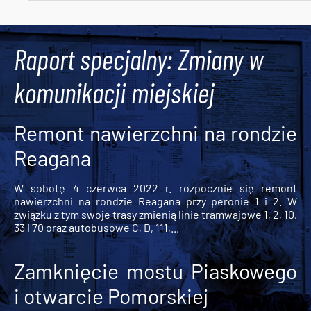
Tweets by AlertMPK
Raport specjalny: Zmiany w
komunikacji miejskiej
Remont nawierzchni na rondzie
Reagana
W sobotę 4 czerwca 2022 r. rozpocznie się remont
nawierzchni na rondzie Reagana przy peronie 1 i 2. W
związku z tym swoje trasy zmienią linie tramwajowe 1, 2, 10,
33 i 70 oraz autobusowe C, D, 111,...
Zamknięcie mostu Piaskowego
i otwarcie Pomorskiej