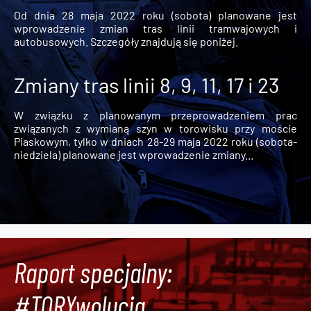
Od dnia 28 maja 2022 roku (sobota) planowane jest
wprowadzenie zmian tras linii tramwajowych i
autobusowych. Szczegóły znajdują się poniżej.
Zmiany tras linii 8, 9, 11, 17 i 23
W związku z planowanym przeprowadzeniem prac
związanych z wymianą szyn w torowisku przy moście
Piaskowym, tylko w dniach 28-29 maja 2022 roku (sobota-
niedziela) planowane jest wprowadzenie zmiany...
Raport specjalny:
#TORYwolucja