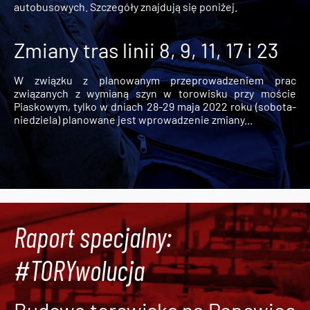
autobusowych. Szczegóły znajdują się poniżej.
Zmiany tras linii 8, 9, 11, 17 i 23
W związku z planowanym przeprowadzeniem prac
związanych z wymianą szyn w torowisku przy moście
Piaskowym, tylko w dniach 28-29 maja 2022 roku (sobota-
niedziela) planowane jest wprowadzenie zmiany...
Raport specjalny:
#TORYwolucja
Budowa torowiska na Popowice