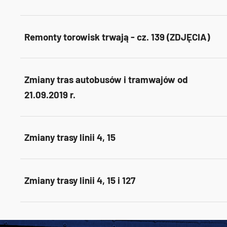
Remonty torowisk trwają - cz. 139 (ZDJĘCIA)
Zmiany tras autobusów i tramwajów od
21.09.2019 r.
Zmiany trasy linii 4, 15
Zmiany trasy linii 4, 15 i 127
Tweets by AlertMPK