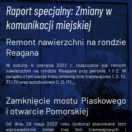
Raport specjalny: Zmiany w
komunikacji miejskiej
Remont nawierzchni na rondzie
Reagana
W sobotę 4 czerwca 2022 r. rozpocznie się remont
nawierzchni na rondzie Reagana przy peronie 1 i 2. W
związku z tym swoje trasy zmienią linie tramwajowe 1, 2, 10,
33 i 70 oraz autobusowe C, D, 111,...
Zamknięcie mostu Piaskowego
i otwarcie Pomorskiej
Od dnia 28 maja 2022 roku (sobota) planowane jest
wprowadzenie zmian tras linii tramwajowych i