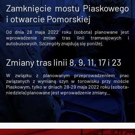
Zamknięcie mostu Piaskowego
i otwarcie Pomorskiej
Od dnia 28 maja 2022 roku (sobota) planowane jest
wprowadzenie zmian tras linii tramwajowych i
autobusowych. Szczegóły znajdują się poniżej.
Zmiany tras linii 8, 9, 11, 17 i 23
W związku z planowanym przeprowadzeniem prac
związanych z wymianą szyn w torowisku przy moście
Piaskowym, tylko w dniach 28-29 maja 2022 roku (sobota-
niedziela) planowane jest wprowadzenie zmiany...