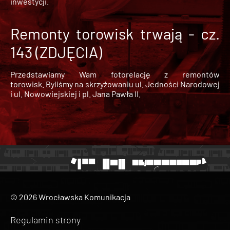
inwestycji.
Remonty torowisk trwają - cz.
143 (ZDJĘCIA)
Przedstawiamy Wam fotorelację z remontów
torowisk. Byliśmy na skrzyżowaniu ul. Jedności Narodowej
i ul. Nowowiejskiej i pl. Jana Pawła II.
© 2026 Wrocławska Komunikacja
Regulamin strony