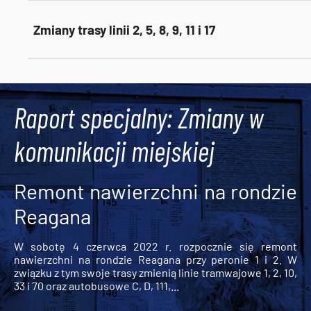
Zmiany trasy linii 2, 5, 8, 9, 11 i 17
Tweets by AlertMPK
Raport specjalny: Zmiany w
komunikacji miejskiej
Remont nawierzchni na rondzie
Reagana
W sobotę 4 czerwca 2022 r. rozpocznie się remont
nawierzchni na rondzie Reagana przy peronie 1 i 2. W
związku z tym swoje trasy zmienią linie tramwajowe 1, 2, 10,
33 i 70 oraz autobusowe C, D, 111,...