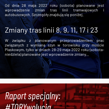
Od dnia 28 maja 2022 roku (sobota) planowane jest
wprowadzenie zmian tras linii tramwajowych i
autobusowych. Szczegóły znajdują się poniżej.
Zmiany tras linii 8, 9, 11, 17 i 23
W związku z planowanym przeprowadzeniem prac
związanych z wymianą szyn w torowisku przy moście
Piaskowym, tylko w dniach 28-29 maja 2022 roku (sobota-
niedziela) planowane jest wprowadzenie zmiany...
Raport specjalny:
#TORYwolucja