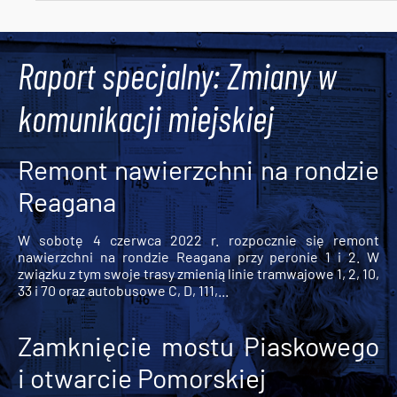
Tweets by AlertMPK
Raport specjalny: Zmiany w
komunikacji miejskiej
Remont nawierzchni na rondzie
Reagana
W sobotę 4 czerwca 2022 r. rozpocznie się remont
nawierzchni na rondzie Reagana przy peronie 1 i 2. W
związku z tym swoje trasy zmienią linie tramwajowe 1, 2, 10,
33 i 70 oraz autobusowe C, D, 111,...
Zamknięcie mostu Piaskowego
i otwarcie Pomorskiej