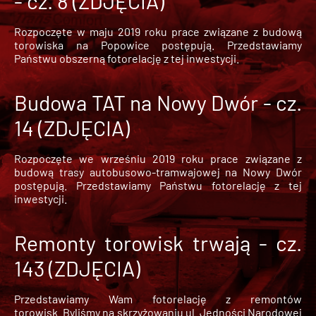
- cz. 8 (ZDJĘCIA)
Rozpoczęte w maju 2019 roku prace związane z budową
torowiska na Popowice
postępują. Przedstawiamy
Państwu obszerną fotorelację z tej inwestycji.
Budowa TAT na Nowy Dwór - cz.
14 (ZDJĘCIA)
Rozpoczęte we wrześniu 2019 roku prace związane z
budową trasy autobusowo-tramwajowej na Nowy Dwór
postępują. Przedstawiamy Państwu fotorelację z tej
inwestycji.
Remonty torowisk trwają - cz.
143 (ZDJĘCIA)
Przedstawiamy Wam fotorelację z remontów
torowisk. Byliśmy na skrzyżowaniu ul. Jedności Narodowej