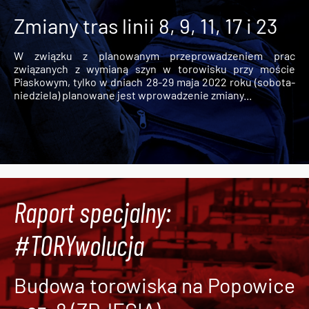
Zmiany tras linii 8, 9, 11, 17 i 23
W związku z planowanym przeprowadzeniem prac
związanych z wymianą szyn w torowisku przy moście
Piaskowym, tylko w dniach 28-29 maja 2022 roku (sobota-
niedziela) planowane jest wprowadzenie zmiany...
Raport specjalny:
#TORYwolucja
Budowa torowiska na Popowice