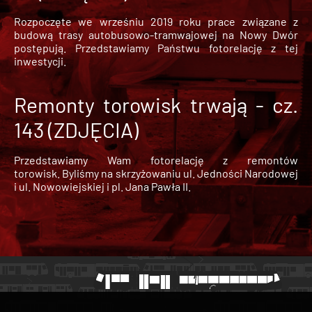
Rozpoczęte we wrześniu 2019 roku prace związane z
budową trasy autobusowo-tramwajowej na Nowy Dwór
postępują. Przedstawiamy Państwu fotorelację z tej
inwestycji.
Remonty torowisk trwają - cz.
143 (ZDJĘCIA)
Przedstawiamy Wam fotorelację z remontów
torowisk. Byliśmy na skrzyżowaniu ul. Jedności Narodowej
i ul. Nowowiejskiej i pl. Jana Pawła II.