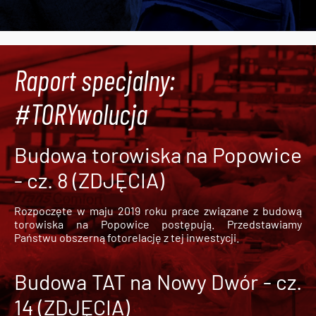
Raport specjalny:
#TORYwolucja
Budowa torowiska na Popowice
- cz. 8 (ZDJĘCIA)
Rozpoczęte w maju 2019 roku prace związane z budową
torowiska na Popowice
postępują. Przedstawiamy
Państwu obszerną fotorelację z tej inwestycji.
Budowa TAT na Nowy Dwór - cz.
14 (ZDJĘCIA)