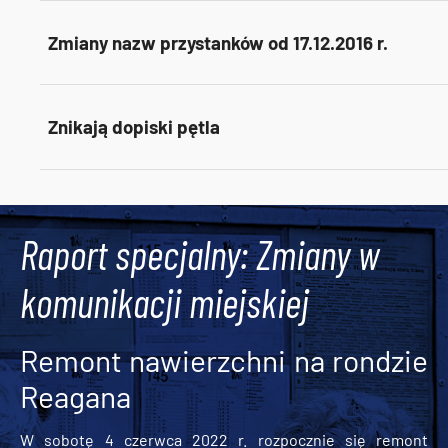
Zmiany nazw przystanków od 17.12.2016 r.
Znikają dopiski pętla
Tweets by AlertMPK
Raport specjalny: Zmiany w
komunikacji miejskiej
Remont nawierzchni na rondzie
Reagana
W sobotę 4 czerwca 2022 r. rozpocznie się remont