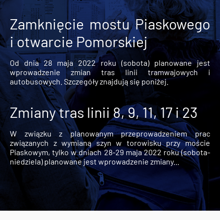
Zamknięcie mostu Piaskowego
i otwarcie Pomorskiej
Od dnia 28 maja 2022 roku (sobota) planowane jest
wprowadzenie zmian tras linii tramwajowych i
autobusowych. Szczegóły znajdują się poniżej.
Zmiany tras linii 8, 9, 11, 17 i 23
W związku z planowanym przeprowadzeniem prac
związanych z wymianą szyn w torowisku przy moście
Piaskowym, tylko w dniach 28-29 maja 2022 roku (sobota-
niedziela) planowane jest wprowadzenie zmiany...