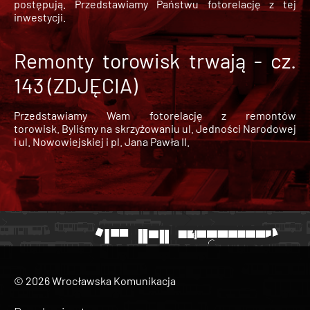
postępują. Przedstawiamy Państwu fotorelację z tej
inwestycji.
Remonty torowisk trwają - cz.
143 (ZDJĘCIA)
Przedstawiamy Wam fotorelację z remontów
torowisk. Byliśmy na skrzyżowaniu ul. Jedności Narodowej
i ul. Nowowiejskiej i pl. Jana Pawła II.
© 2026 Wrocławska Komunikacja