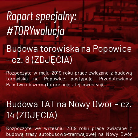
Raport specjalny:
#TORYwolucja
Budowa torowiska na Popowice
- cz. 8 (ZDJĘCIA)
Rozpoczęte w maju 2019 roku prace związane z budową
torowiska na Popowice
postępują. Przedstawiamy
Państwu obszerną fotorelację z tej inwestycji.
Budowa TAT na Nowy Dwór - cz.
14 (ZDJĘCIA)
Rozpoczęte we wrześniu 2019 roku prace związane z
budową trasy autobusowo-tramwajowej na Nowy Dwór