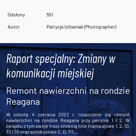
Odsłony
551
Autor
Patrycja Urbaniak (Photographer)
Raport specjalny: Zmiany w
komunikacji miejskiej
Remont nawierzchni na rondzie
Reagana
W sobotę 4 czerwca 2022 r. rozpocznie się remont
nawierzchni na rondzie Reagana przy peronie 1 i 2. W
związku z tym swoje trasy zmienią linie tramwajowe 1, 2, 10,
33 i 70 oraz autobusowe C, D, 111,...