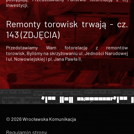
inwestycji.
Remonty torowisk trwają - cz.
143 (ZDJĘCIA)
Przedstawiamy Wam fotorelację z remontów
torowisk. Byliśmy na skrzyżowaniu ul. Jedności Narodowej
i ul. Nowowiejskiej i pl. Jana Pawła II.
© 2026 Wrocławska Komunikacja
Regulamin strony