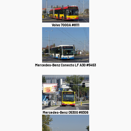
Volvo 7000A #8111
Mercedes-Benz Conecto LF A30 #5453
Mercedes-Benz O530G #8306