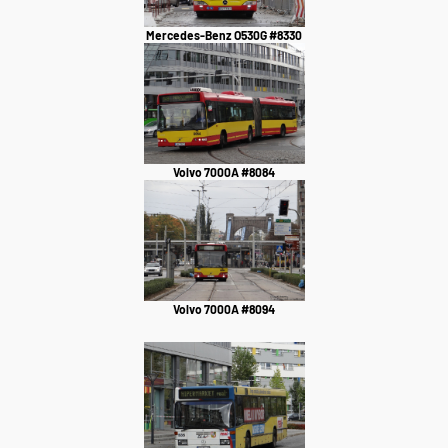
Mercedes-Benz O530G #8330
Volvo 7000A #8084
Volvo 7000A #8094