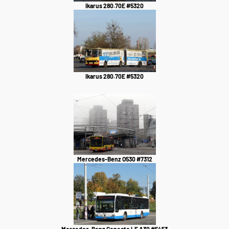
Ikarus 280.70E #5320
Ikarus 280.70E #5320
Mercedes-Benz O530 #7312