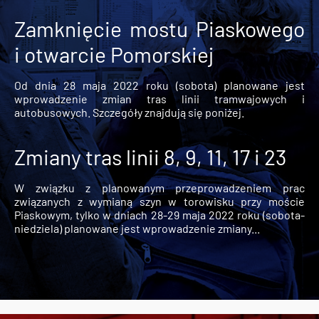
Zamknięcie mostu Piaskowego
i otwarcie Pomorskiej
Od dnia 28 maja 2022 roku (sobota) planowane jest
wprowadzenie zmian tras linii tramwajowych i
autobusowych. Szczegóły znajdują się poniżej.
Zmiany tras linii 8, 9, 11, 17 i 23
W związku z planowanym przeprowadzeniem prac
związanych z wymianą szyn w torowisku przy moście
Piaskowym, tylko w dniach 28-29 maja 2022 roku (sobota-
niedziela) planowane jest wprowadzenie zmiany...