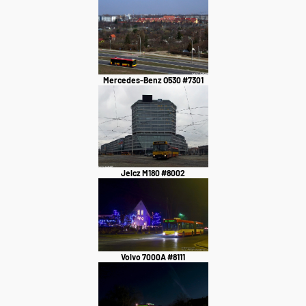
Mercedes-Benz O530 #7301
Jelcz M180 #8002
Volvo 7000A #8111