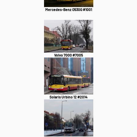
Mercedes-Benz O530G #1001
Volvo 7000 #7005
Solaris Urbino 12 #2014