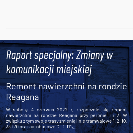
Raport specjalny: Zmiany w
komunikacji miejskiej
Remont nawierzchni na rondzie
Reagana
W sobotę 4 czerwca 2022 r. rozpocznie się remont
nawierzchni na rondzie Reagana przy peronie 1 i 2. W
związku z tym swoje trasy zmienią linie tramwajowe 1, 2, 10,
33 i 70 oraz autobusowe C, D, 111,...