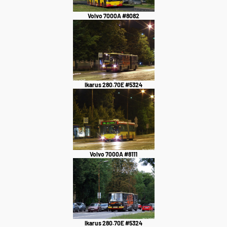
Volvo 7000A #8082
Ikarus 280.70E #5324
Volvo 7000A #8111
Ikarus 280.70E #5324