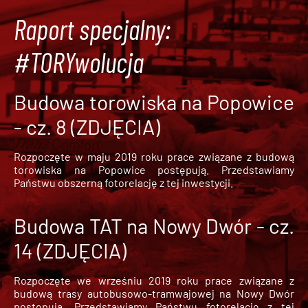
Raport specjalny:
#TORYwolucja
Budowa torowiska na Popowice
- cz. 8 (ZDJĘCIA)
Rozpoczęte w maju 2019 roku prace związane z budową
torowiska na Popowice
postępują. Przedstawiamy
Państwu obszerną fotorelację z tej inwestycji.
Budowa TAT na Nowy Dwór - cz.
14 (ZDJĘCIA)
Rozpoczęte we wrześniu 2019 roku prace związane z
budową trasy autobusowo-tramwajowej na Nowy Dwór
postępują. Przedstawiamy Państwu fotorelację z tej