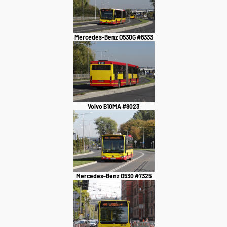
Mercedes-Benz O530G #8333
Volvo B10MA #8023
Mercedes-Benz O530 #7325