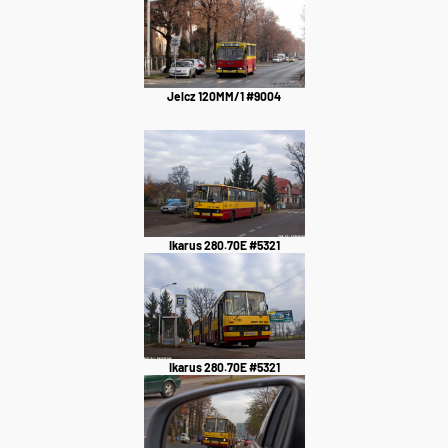
Jelcz 120MM/1 #9004
Ikarus 280.70E #5321
Ikarus 280.70E #5321