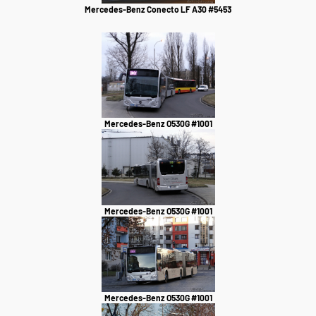
Mercedes-Benz Conecto LF A30 #5453
Mercedes-Benz O530G #1001
Mercedes-Benz O530G #1001
Mercedes-Benz O530G #1001