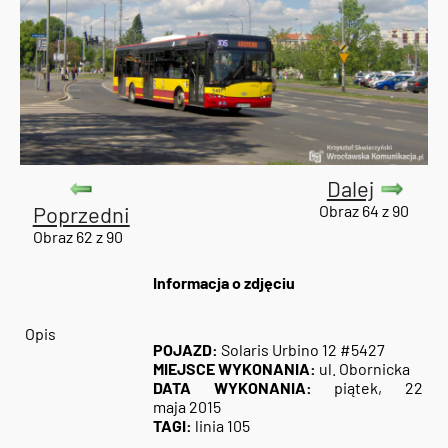
Dalej
Poprzedni
Obraz 64 z 90
Obraz 62 z 90
Informacja o zdjęciu
Opis
POJAZD:
Solaris Urbino 12 #5427
MIEJSCE WYKONANIA:
ul. Obornicka
DATA WYKONANIA:
piątek, 22
maja 2015
TAGI:
linia 105