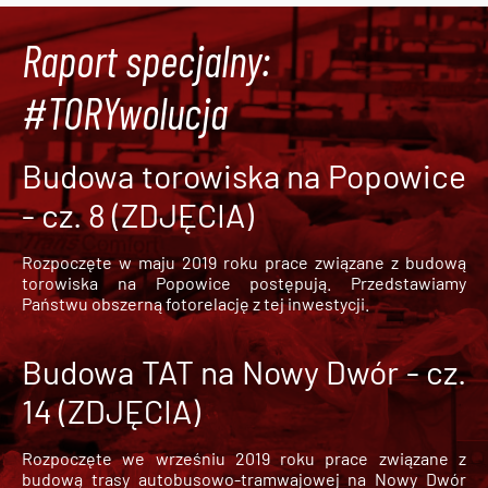
Raport specjalny:
#TORYwolucja
Budowa torowiska na Popowice
- cz. 8 (ZDJĘCIA)
Rozpoczęte w maju 2019 roku prace związane z budową
torowiska na Popowice
postępują. Przedstawiamy
Państwu obszerną fotorelację z tej inwestycji.
Budowa TAT na Nowy Dwór - cz.
14 (ZDJĘCIA)
Rozpoczęte we wrześniu 2019 roku prace związane z
budową trasy autobusowo-tramwajowej na Nowy Dwór