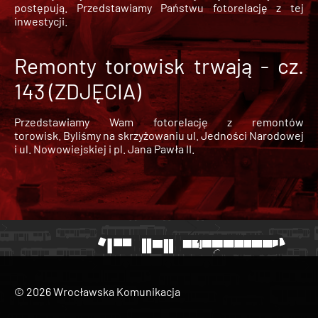
postępują. Przedstawiamy Państwu fotorelację z tej
inwestycji.
Remonty torowisk trwają - cz.
143 (ZDJĘCIA)
Przedstawiamy Wam fotorelację z remontów
torowisk. Byliśmy na skrzyżowaniu ul. Jedności Narodowej
i ul. Nowowiejskiej i pl. Jana Pawła II.
© 2026 Wrocławska Komunikacja