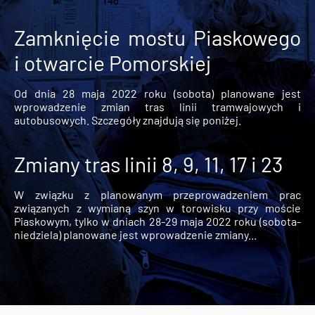
Zamknięcie mostu Piaskowego
i otwarcie Pomorskiej
Od dnia 28 maja 2022 roku (sobota) planowane jest
wprowadzenie zmian tras linii tramwajowych i
autobusowych. Szczegóły znajdują się poniżej.
Zmiany tras linii 8, 9, 11, 17 i 23
W związku z planowanym przeprowadzeniem prac
związanych z wymianą szyn w torowisku przy moście
Piaskowym, tylko w dniach 28-29 maja 2022 roku (sobota-
niedziela) planowane jest wprowadzenie zmiany...